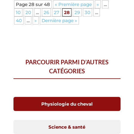
Page 28 sur 48
« Première page
«
…
10
20
…
26
27
28
29
30
…
40
…
»
Dernière page »
PARCOURIR PARMI D’AUTRES
CATÉGORIES
Physiologie du cheval
Science & santé