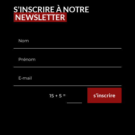
S’INSCRIRE À NOTRE
NEWSLETTER
s'inscrire
=
15 + 5