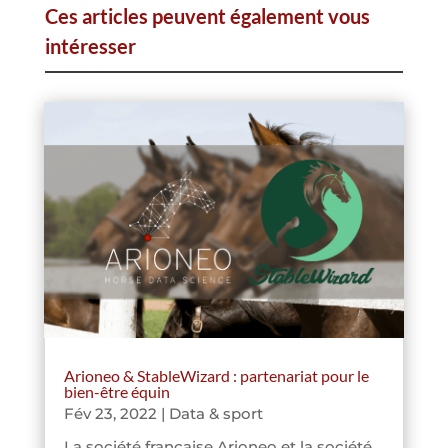
Ces articles peuvent également vous
intéresser
Arioneo & StableWizard : partenariat pour le
bien-être équin
Fév 23, 2022
|
Data & sport
La société française Arioneo et la société