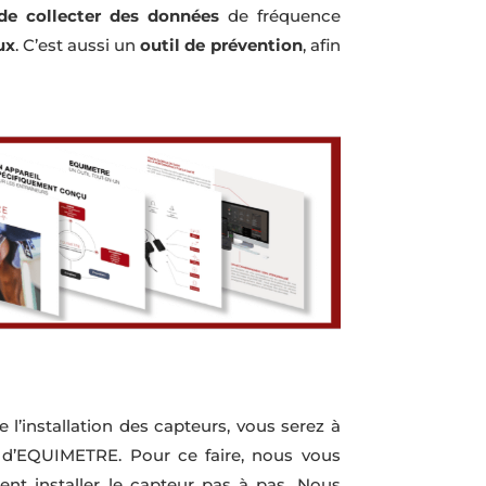
de collecter des données
de fréquence
ux
. C’est aussi un
outil de prévention
, afin
l’installation des capteurs, vous serez à
 d’EQUIMETRE. Pour ce faire, nous vous
t installer le capteur pas à pas. Nous