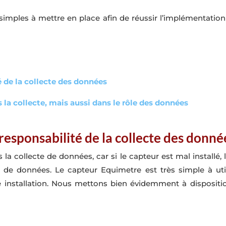
 simples à mettre en place afin de réussir l’implémentatio
é de la collecte des données
 la collecte, mais aussi dans le rôle des données
responsabilité de la collecte des donné
la collecte de données, car si le capteur est mal installé,
e de données. Le capteur Equimetre est très simple à util
e installation. Nous mettons bien évidemment à disposit