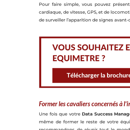
Pour faire simple, vous pouvez pré
cardiaque, de vitesse, GPS, et de locomot
de surveiller l’apparition de signes avant
Former les cavaliers concernés à l’
Une fois que votre
Data Success Manag
même de former le reste de votre équi
recommandons de réunir tout le monde 