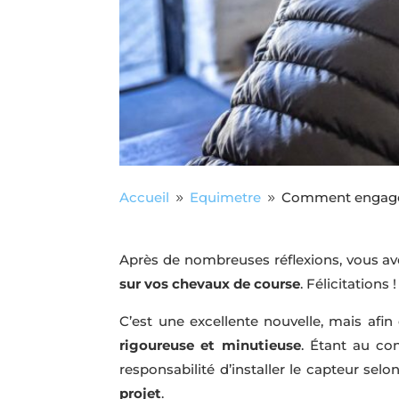
Accueil
Equimetre
Comment engager 
9
9
Après de nombreuses réflexions, vous av
sur vos chevaux de course
. Félicitations !
C’est une excellente nouvelle, mais afin
rigoureuse et minutieuse
. Étant au co
responsabilité d’installer le capteur sel
projet
.