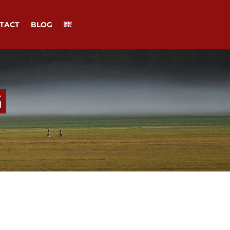
TACT
BLOG
G