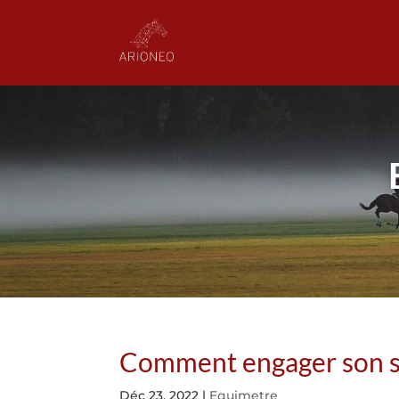
Comment engager son sta
Déc 23, 2022
|
Equimetre