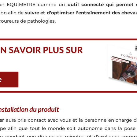
senter EQUIMETRE comme un
outil connecté qui permet 
ion afin de
suivre et d’optimiser l’entraînement des cheva
-coureurs de pathologies.
installation du produit
er
aura pris contact avec vous et la personne en charge de 
pe afin que tout le monde soit autonome dans la pose
pendant une dizaine de minutes, et d’expliquer commen