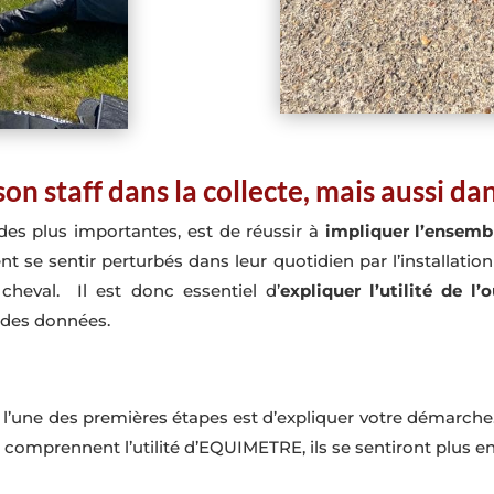
on staff dans la collecte, mais aussi da
des plus importantes, est de réussir à
impliquer l’ensembl
vent se sentir perturbés dans leur quotidien par l’installati
cheval. Il est donc essentiel d’
expliquer l’utilité de l’o
e des données.
f, l’une des premières étapes est d’expliquer votre démarche
s comprennent l’utilité d’EQUIMETRE, ils se sentiront plus e