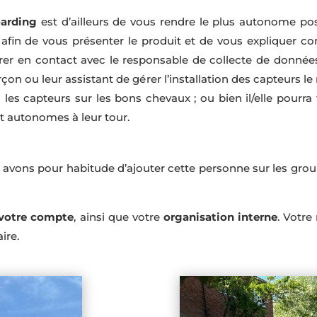
arding
est d’ailleurs de vous rendre le plus autonome poss
afin de vous présenter le produit et de vous expliquer c
rer en contact avec le responsable de collecte de donné
on ou leur assistant de gérer l’installation des capteurs le 
era les capteurs sur les bons chevaux ; ou bien il/elle pourra
t autonomes à leur tour.
us avons pour habitude d’ajouter cette personne sur les gr
e votre compte
, ainsi que votre
organisation interne
. Votre
ire.