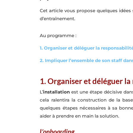
Cet article vous propose quelques idées
d’entraînement.
Au programme :
1. Organiser et déléguer la responsabilit
2. Impliquer l’ensemble de son staff dans
1.
Organiser et déléguer la 
L’
installation
est une étape décisive dans 
cela ralentira la construction de la bas
quelques étapes nécessaires à sa bonn
aider à prendre en main la solution.
L’onboarding