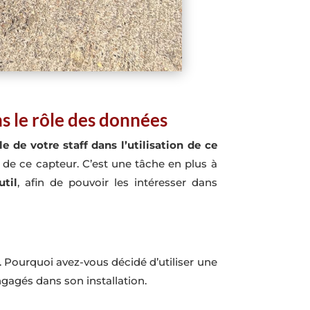
ns le rôle des données
e de votre staff dans l’utilisation de ce
on de ce capteur. C’est une tâche en plus à
util
, afin de pouvoir les intéresser dans
. Pourquoi avez-vous décidé d’utiliser une
ngagés dans son installation.