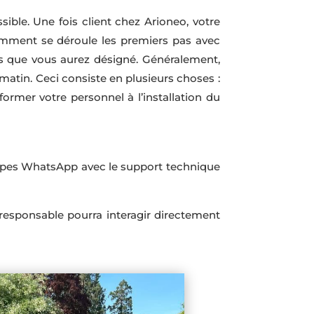
ible. Une fois client chez Arioneo, votre
omment se déroule les premiers pas avec
es que vous aurez désigné. Généralement,
matin. Ceci consiste en plusieurs choses :
 former votre personnel à l’installation du
oupes WhatsApp avec le support technique
 responsable pourra interagir directement