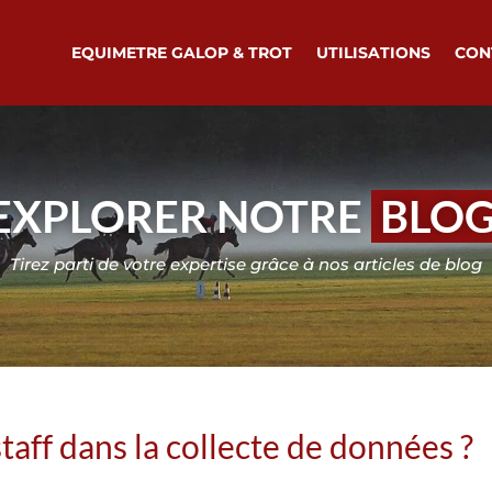
EQUIMETRE GALOP & TROT
UTILISATIONS
CON
EXPLORER NOTRE
BLO
Tirez parti de votre expertise grâce à nos articles de blog
ff dans la collecte de données ?