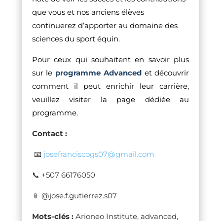
que vous et nos anciens élèves
continuerez d’apporter au domaine des
sciences du sport équin.
Pour ceux qui souhaitent en savoir plus
sur le
programme Advanced
et découvrir
comment il peut enrichir leur carrière,
veuillez visiter la page dédiée au
programme.
Contact :
📧
josefranciscogs07@gmail.com
📞 +507 66176050
📱
@jose.f.gutierrez.s07
Mots-clés :
Arioneo Institute, advanced,