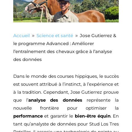
Accueil
Science et santé
Jose Gutierrez &
9
9
le programme Advanced : Améliorer
l’entraînement des chevaux grâce à l’analyse
des données
Dans le monde des courses hippiques, le succès
est souvent attribué à l’instinct, à l’expérience et
à la tradition. Cependant, Jose Gutierrez prouve
que l’
analyse des données
représente la
nouvelle frontière pour optimiser la
performance
et garantir le
bien-être équin
. En
tant qu’analyste de données pour Stud Los Tres
Potrillos, il associe une technologie de pointe au