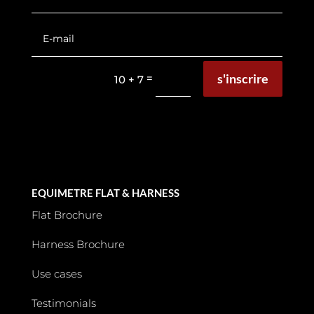
s'inscrire
=
10 + 7
EQUIMETRE FLAT & HARNESS
Flat Brochure
Harness Brochure
Use cases
Testimonials