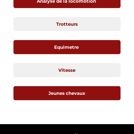
Analyse de la locomotion
Trotteurs
Equimetre
Vitesse
Jeunes chevaux