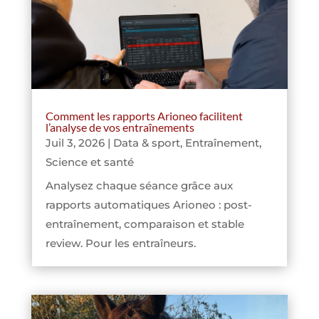
Comment les rapports Arioneo facilitent
l’analyse de vos entraînements
Juil 3, 2026
|
Data & sport
,
Entraînement
,
Science et santé
Analysez chaque séance grâce aux
rapports automatiques Arioneo : post-
entraînement, comparaison et stable
review. Pour les entraîneurs.