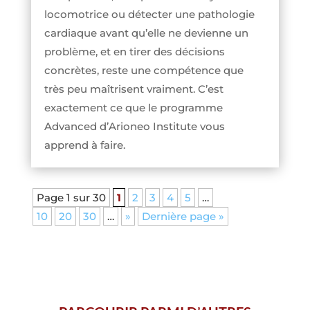
locomotrice ou détecter une pathologie
cardiaque avant qu’elle ne devienne un
problème, et en tirer des décisions
concrètes, reste une compétence que
très peu maîtrisent vraiment. C’est
exactement ce que le programme
Advanced d’Arioneo Institute vous
apprend à faire.
Page 1 sur 30
1
2
3
4
5
…
10
20
30
…
»
Dernière page »