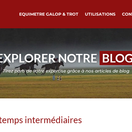
EQUIMETRE GALOP & TROT
UTILISATIONS
CON
EXPLORER NOTRE
BLO
Tirez parti de votre expertise grâce à nos articles de blog
 temps intermédiaires