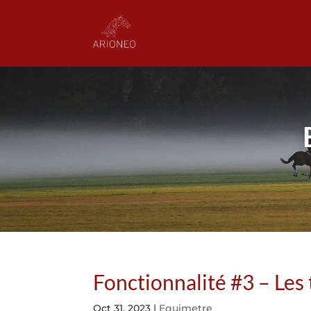
Fonctionnalité #3 – Les
Oct 31, 2023
|
Equimetre