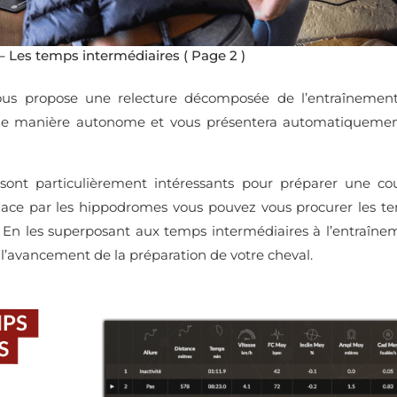
 – Les temps intermédiaires
( Page 2 )
ous propose une relecture décomposée de l’entraînemen
 de manière autonome et vous présentera automatiquemen
sont particulièrement intéressants pour préparer une cou
lace par les hippodromes vous pouvez vous procurer les t
. En les superposant aux temps intermédiaires à l’entraîne
l’avancement de la préparation de votre cheval.