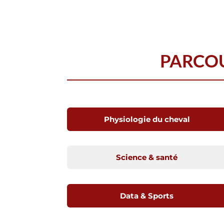
PARCOU
Physiologie du cheval
Science & santé
Data & Sports