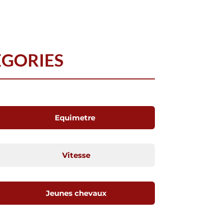
ÉGORIES
Equimetre
Vitesse
Jeunes chevaux