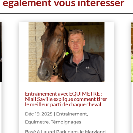
t également vous intéresser
Entraînement avec EQUIMETRE :
Niall Saville explique comment tirer
le meilleur parti de chaque cheval
Déc 19, 2025
|
Entraînement
,
Equimetre
,
Témoignages
Basé à Laurel Park dans le Maryland,