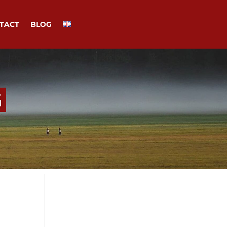
TACT
BLOG
G