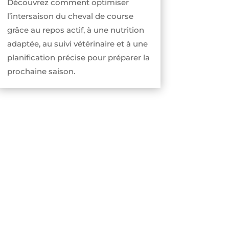
Découvrez comment optimiser
l’intersaison du cheval de course
grâce au repos actif, à une nutrition
adaptée, au suivi vétérinaire et à une
planification précise pour préparer la
prochaine saison.