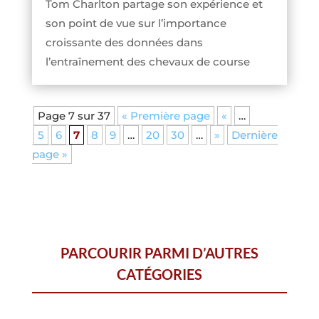
Tom Charlton partage son expérience et
son point de vue sur l’importance
croissante des données dans
l’entraînement des chevaux de course
Page 7 sur 37
« Première page
«
…
5
6
7
8
9
…
20
30
…
»
Dernière
page »
PARCOURIR PARMI D’AUTRES
CATÉGORIES