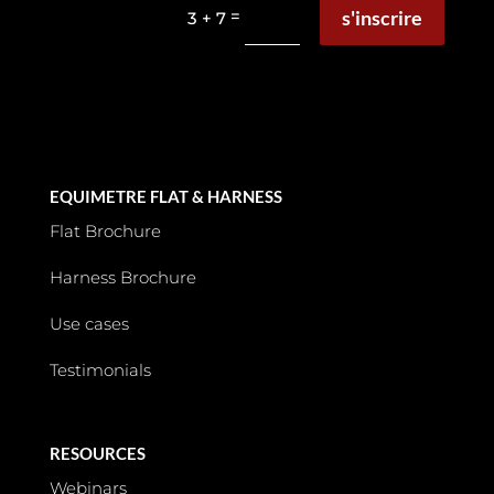
s'inscrire
=
3 + 7
EQUIMETRE FLAT & HARNESS
Flat Brochure
Harness Brochure
Use cases
Testimonials
RESOURCES
Webinars