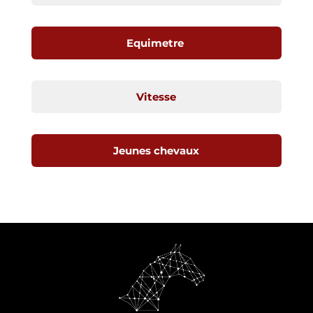
Equimetre
Vitesse
Jeunes chevaux