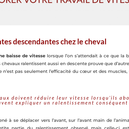
entes descendantes chez le cheval
e baisse de vitesse
lorsque l’on s’attendait à ce que la 
es chevaux ralentissent aussi en descente prouve que d’aut
Ce n’est pas seulement l’efficacité du cœur et des muscles, 
ux doivent réduire leur vitesse lorsqu’ils ab
euvent expliquer un ralentissement conséquent
né à se déplacer vers l’avant, sur l’avant main de l’ani
 petite partie du ralentissement observé mais celle-ci