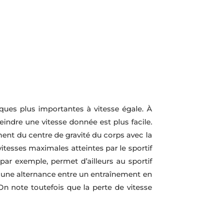
es plus importantes à vitesse égale. À
indre une vitesse donnée est plus facile.
ent du centre de gravité du corps avec la
tesses maximales atteintes par le sportif
ar exemple, permet d’ailleurs au sportif
rs une alternance entre un entraînement en
n note toutefois que la perte de vitesse