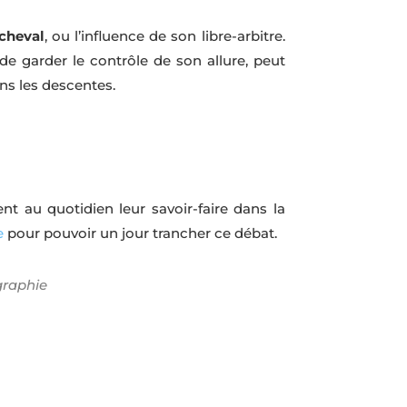
 cheval
, ou l’influence de son libre-arbitre.
 de garder le contrôle de son allure, peut
ans les descentes.
t au quotidien leur savoir-faire dans la
e
pour pouvoir un jour trancher ce débat.
graphie