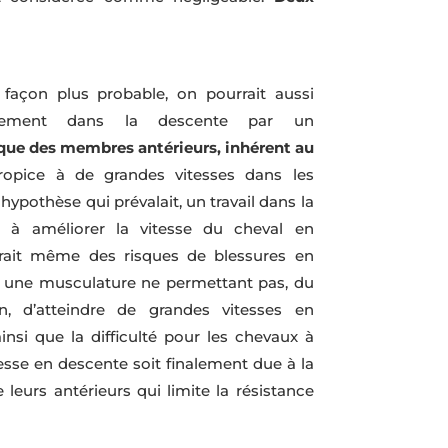
 façon plus probable, on pourrait aussi
issement dans la descente par un
ue des membres antérieurs, inhérent au
propice à de grandes vitesses dans les
 hypothèse qui prévalait, un travail dans la
en à améliorer la vitesse du cheval en
erait même des risques de blessures en
t une musculature ne permettant pas, du
on, d’atteindre de grandes vitesses en
ainsi que la difficulté pour les chevaux à
esse en descente soit finalement due à la
leurs antérieurs qui limite la résistance