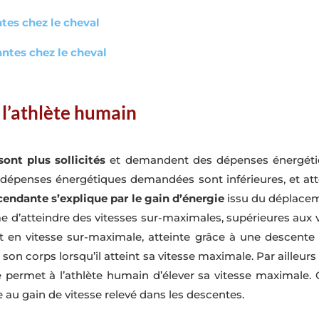
ntes chez le cheval
antes chez le cheval
z l’athlète humain
ont plus sollicités
et demandent des dépenses énergétiqu
s dépenses énergétiques demandées sont inférieures, et atte
cendante s’explique par le gain d’énergie
issu du déplacem
 d’atteindre des vitesses sur-maximales, supérieures aux vi
t en vitesse sur-maximale, atteinte grâce à une descente p
t son corps lorsqu’il atteint sa vitesse maximale. Par ailleu
ermet à l’athlète humain d’élever sa vitesse maximale. O
 au gain de vitesse relevé dans les descentes.