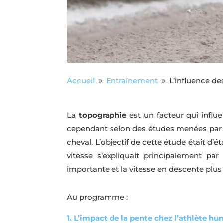
Accueil
Entraînement
L’influence de
9
9
La
topographie
est un facteur qui influe
cependant selon des études menées par
cheval. L’objectif de cette étude était d’é
vitesse s’expliquait principalement par
importante et la vitesse en descente plus
Au programme :
1. L’impact de la pente chez l’athlète h