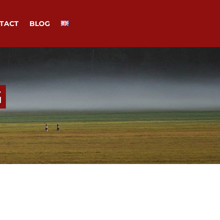
TACT
BLOG
G