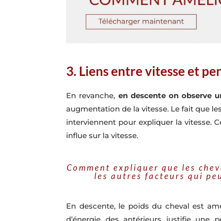
3. Liens entre vitesse et p
En revanche,
en descente on observe un
augmentation de la vitesse. Le fait que l
interviennent pour expliquer la vitesse. 
influe sur la vitesse.
Comment expliquer que les cheva
les autres facteurs qui p
En descente, le poids du cheval est ame
d’énergie des antérieurs justifie une