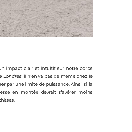
n impact clair et intuitif sur notre corps
de Londres
, il n’en va pas de même chez le
er par une limite de puissance. Ainsi, si la
vitesse en montée devrait s’avérer moins
thèses.