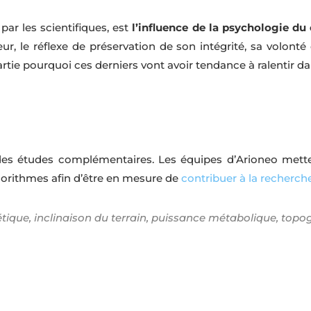
ar les scientifiques, est
l’influence de la psychologie du
eur, le réflexe de préservation de son intégrité, sa volonté
artie pourquoi ces derniers vont avoir tendance à ralentir d
es études complémentaires. Les équipes d’Arioneo metten
lgorithmes afin d’être en mesure de
contribuer à la recherch
étique, inclinaison du terrain, puissance métabolique, topo