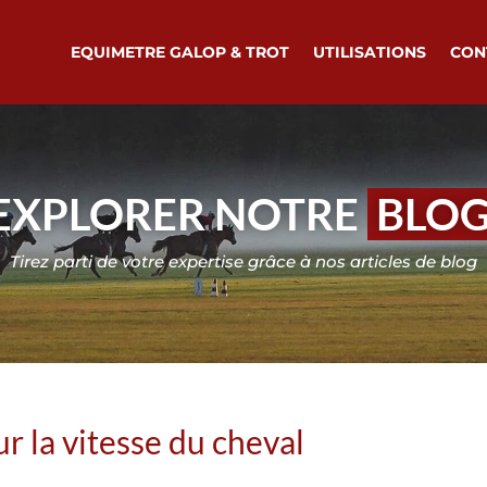
EQUIMETRE GALOP & TROT
UTILISATIONS
CON
EXPLORER NOTRE
BLO
Tirez parti de votre expertise grâce à nos articles de blog
ur la vitesse du cheval