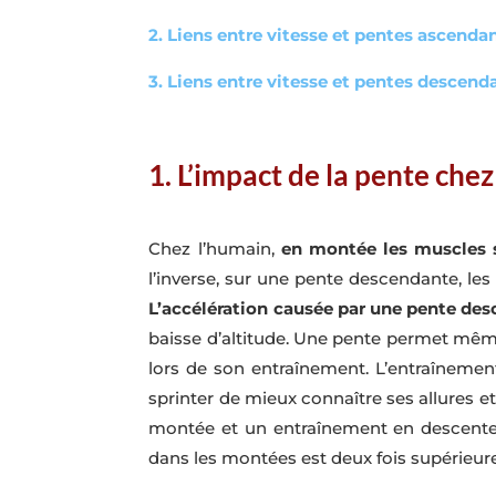
2. Liens entre vitesse et pentes ascenda
3. Liens entre vitesse et pentes descend
1. L’impact de la pente che
Chez l’humain,
en montée les muscles s
l’inverse, sur une pente descendante, le
L’accélération causée par une pente des
baisse d’altitude. Une pente permet même
lors de son entraînement. L’entraînemen
sprinter de mieux connaître ses allures e
montée et un entraînement en descente p
dans les montées est deux fois supérieure