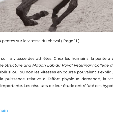
s pentes sur la vitesse du cheval
( Page 11 )
 sur la vitesse des athlètes. Chez les humains, la pente a u
 le
Structure and Motion Lab du Royal Veterinary College 
tablir si oui ou non les vitesses en course pouvaient s’expliqu
 la puissance relative à l’effort physique demandé, la 
 importante. Les résultats de leur étude ont réfuté ces hypo
umain