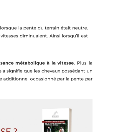
orsque la pente du terrain était neutre.
itesses diminuaient. Ainsi lorsqu’il est
ssance métabolique à la vitesse.
Plus la
cela signifie que les chevaux possédant un
e additionnel occasionné par la pente par