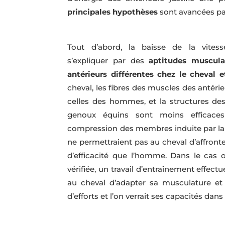
principales hypothèses
sont avancées par
Tout d’abord, la baisse de la vites
s’expliquer par des
aptitudes muscula
antérieurs différentes chez le cheval
cheval, les fibres des muscles des antéri
celles des hommes, et la structures de
genoux équins sont moins efficaces
compression des membres induite par la g
ne permettraient pas au cheval d’affront
d’efficacité que l’homme. Dans le cas 
vérifiée, un travail d’entraînement effec
au cheval d’adapter sa musculature et
d’efforts et l’on verrait ses capacités da