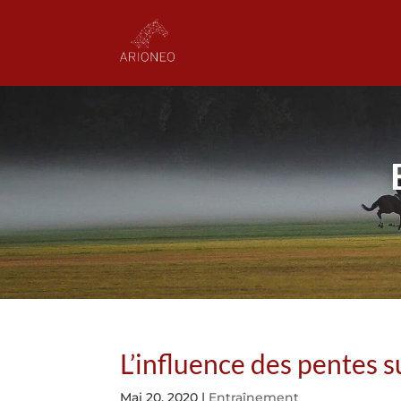
L’influence des pentes s
Mai 20, 2020
|
Entraînement