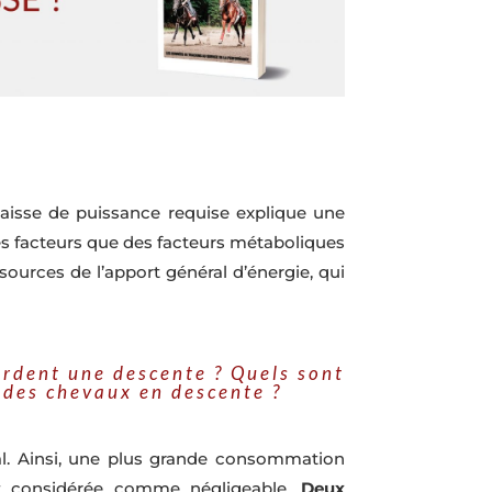
baisse de puissance requise explique une
res facteurs que des facteurs métaboliques
sources de l’apport général d’énergie, qui
ordent une descente ? Quels sont
 des chevaux en descente ?
mal. Ainsi, une plus grande consommation
 est considérée comme négligeable.
Deux