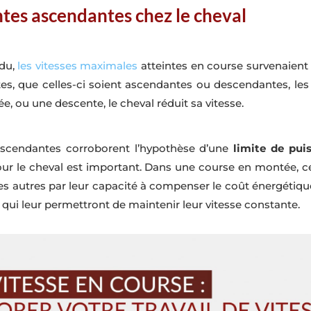
entes ascendantes chez le cheval
ndu,
les vitesses maximales
atteintes en course survenaient l
s, que celles-ci soient ascendantes ou descendantes, les v
, ou une descente, le cheval réduit sa vitesse.
ascendantes corroborent l’hypothèse d’une
limite de pui
 pour le cheval est important. Dans une course en montée, 
s autres par leur capacité à compenser le coût énergétiqu
 qui leur permettront de maintenir leur vitesse constante.