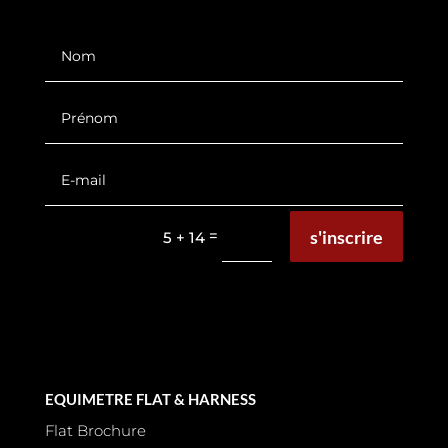
s'inscrire
=
5 + 14
EQUIMETRE FLAT & HARNESS
Flat Brochure