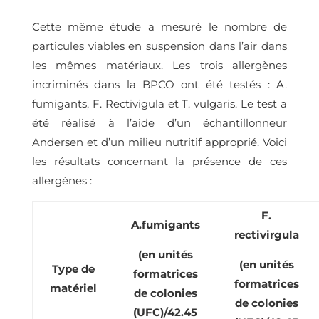
Cette même étude a mesuré le nombre de
particules viables en suspension dans l’air dans
les mêmes matériaux. Les trois allergènes
incriminés dans la BPCO ont été testés : A.
fumigants, F. Rectivigula et T. vulgaris. Le test a
été réalisé à l’aide d’un échantillonneur
Andersen et d’un milieu nutritif approprié. Voici
les résultats concernant la présence de ces
allergènes :
F.
A.fumigants
rectivirgula
(en unités
(en unités
Type de
formatrices
formatrices
matériel
de colonies
de colonies
(UFC)/42.45