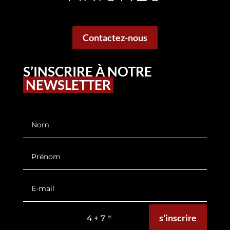
Contactez-nous
S’INSCRIRE À NOTRE
NEWSLETTER
s'inscrire
=
4 + 7