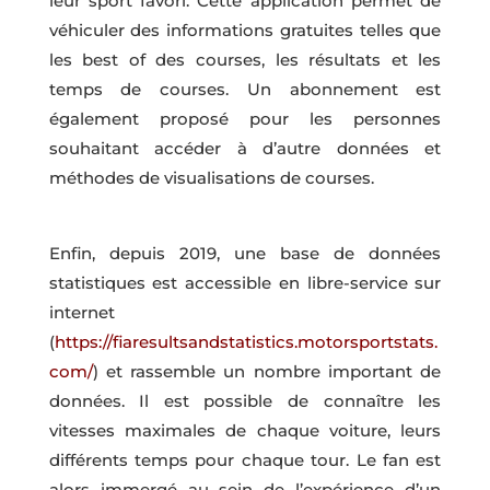
leur sport favori. Cette application permet de
véhiculer des informations gratuites telles que
les best of des courses, les résultats et les
temps de courses. Un abonnement est
également proposé pour les personnes
souhaitant accéder à d’autre données et
méthodes de visualisations de courses.
Enfin, depuis 2019, une base de données
statistiques est accessible en libre-service sur
internet
(
https://fiaresultsandstatistics.motorsportstats.
com/
) et rassemble un nombre important de
données. Il est possible de connaître les
vitesses maximales de chaque voiture, leurs
différents temps pour chaque tour. Le fan est
alors immergé au sein de l’expérience d’un