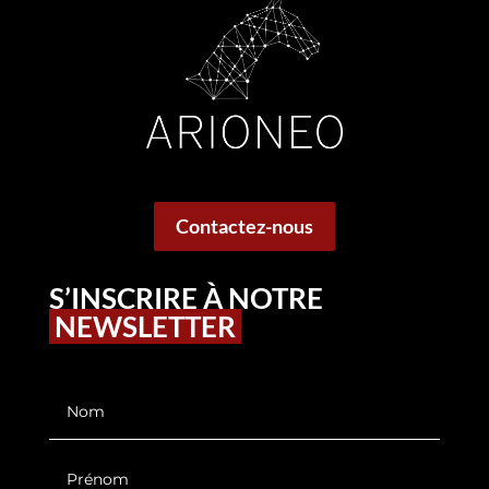
Contactez-nous
S’INSCRIRE À NOTRE
NEWSLETTER