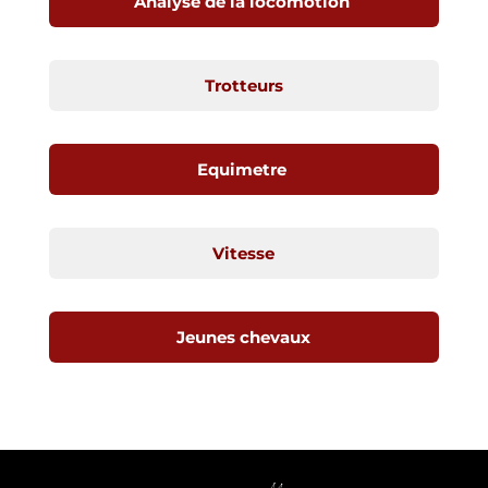
Analyse de la locomotion
Trotteurs
Equimetre
Vitesse
Jeunes chevaux