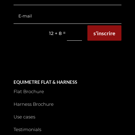
s'inscrire
=
12 + 8
EQUIMETRE FLAT & HARNESS
Flat Brochure
Harness Brochure
Use cases
Testimonials