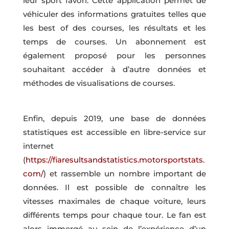
leur sport favori. Cette application permet de
véhiculer des informations gratuites telles que
les best of des courses, les résultats et les
temps de courses. Un abonnement est
également proposé pour les personnes
souhaitant accéder à d’autre données et
méthodes de visualisations de courses.
Enfin, depuis 2019, une base de données
statistiques est accessible en libre-service sur
internet
(
https://fiaresultsandstatistics.motorsportstats.
com/
) et rassemble un nombre important de
données. Il est possible de connaître les
vitesses maximales de chaque voiture, leurs
différents temps pour chaque tour. Le fan est
alors immergé au sein de l’expérience d’un