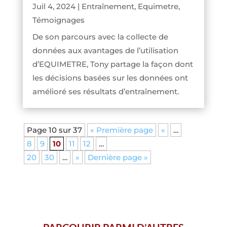
Juil 4, 2024
|
Entraînement
,
Equimetre
,
Témoignages
De son parcours avec la collecte de
données aux avantages de l’utilisation
d’EQUIMETRE, Tony partage la façon dont
les décisions basées sur les données ont
amélioré ses résultats d’entraînement.
Page 10 sur 37
« Première page
«
…
8
9
10
11
12
…
20
30
…
»
Dernière page »