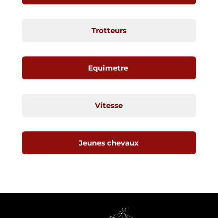
Trotteurs
Equimetre
Vitesse
Jeunes chevaux