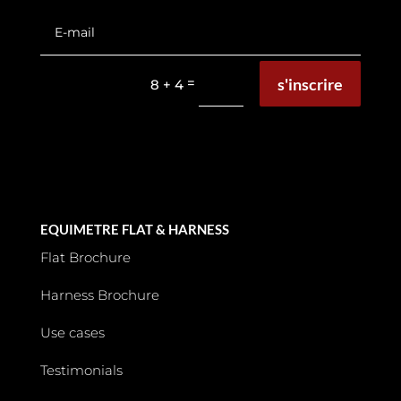
s'inscrire
=
8 + 4
EQUIMETRE FLAT & HARNESS
Flat Brochure
Harness Brochure
Use cases
Testimonials