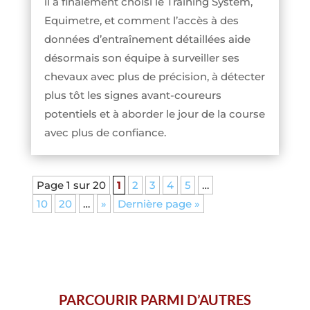
il a finalement choisi le Training System,
Equimetre, et comment l’accès à des
données d’entraînement détaillées aide
désormais son équipe à surveiller ses
chevaux avec plus de précision, à détecter
plus tôt les signes avant-coureurs
potentiels et à aborder le jour de la course
avec plus de confiance.
Page 1 sur 20
1
2
3
4
5
…
10
20
…
»
Dernière page »
PARCOURIR PARMI D’AUTRES