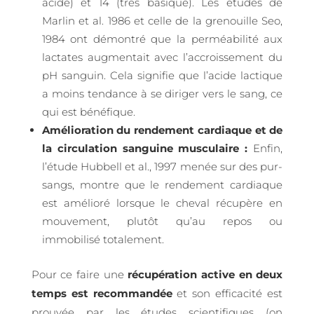
acide) et 14 (très basique). Les études de
Marlin et al. 1986 et celle de la grenouille Seo,
1984 ont démontré que la perméabilité aux
lactates augmentait avec l’accroissement du
pH sanguin. Cela signifie que l’acide lactique
a moins tendance à se diriger vers le sang, ce
qui est bénéfique.
Amélioration du rendement cardiaque et de
la circulation sanguine musculaire :
Enfin,
l’étude Hubbell et al., 1997 menée sur des pur-
sangs, montre que le rendement cardiaque
est amélioré lorsque le cheval récupère en
mouvement, plutôt qu’au repos ou
immobilisé totalement.
Pour ce faire une
récupération active en deux
temps est recommandée
et son efficacité est
prouvée par les études scientifiques (on