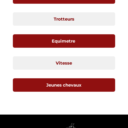
Trotteurs
Equimetre
Vitesse
Jeunes chevaux