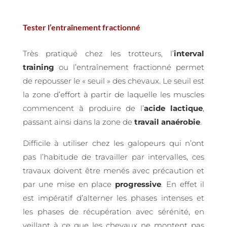
Tester l’entraînement fractionné
Très pratiqué chez les trotteurs, l’
interval
training
ou l’entraînement fractionné permet
de repousser le « seuil » des chevaux. Le seuil est
la zone d’effort à partir de laquelle les muscles
commencent à produire de l’
acide lactique
,
passant ainsi dans la zone de
travail anaérobie
.
Difficile à utiliser chez les galopeurs qui n’ont
pas l’habitude de travailler par intervalles, ces
travaux doivent être menés avec précaution et
par une mise en place
progressive
. En effet il
est impératif d’alterner les phases intenses et
les phases de récupération avec sérénité, en
veillant à ce que les chevaux ne montent pas