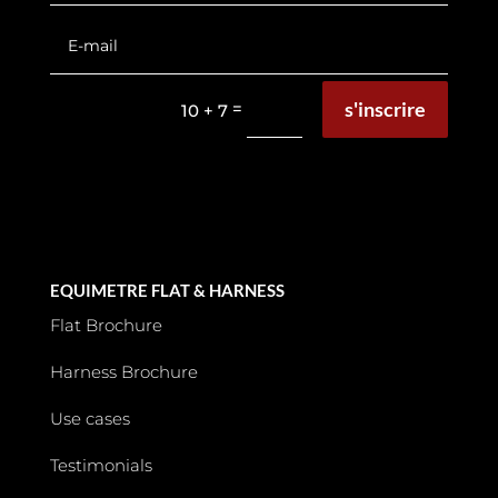
s'inscrire
=
10 + 7
EQUIMETRE FLAT & HARNESS
Flat Brochure
Harness Brochure
Use cases
Testimonials