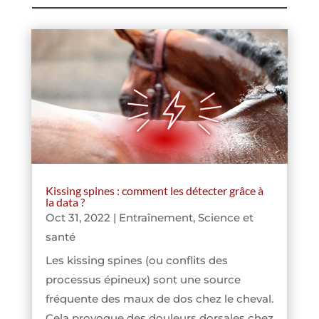
Kissing spines : comment les détecter grâce à
la data ?
Oct 31, 2022
|
Entraînement
,
Science et
santé
Les kissing spines (ou conflits des
processus épineux) sont une source
fréquente des maux de dos chez le cheval.
Cela provoque des douleurs dorsales chez