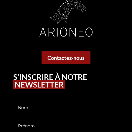
Contactez-nous
S’INSCRIRE À NOTRE
NEWSLETTER