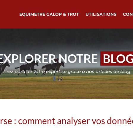
EQUIMETRE GALOP & TROT
UTILISATIONS
CON
EXPLORER NOTRE
BLO
Tirez parti de votre expertise grâce à nos articles de blog
urse : comment analyser vos donné