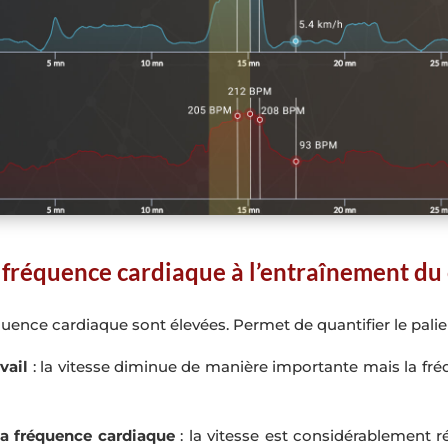
 fréquence cardiaque à l’entraînement du 
réquence cardiaque sont élevées. Permet de quantifier le palie
vail
: la vitesse diminue de manière importante mais la fr
la fréquence cardiaque
: la vitesse est considérablement 