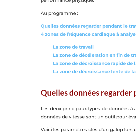
performance physique.
Au programme :
Quelles données regarder pendant le tra
4 zones de fréquence cardiaque à analys
La zone de travail
La zone de décéleration en fin de tr
La zone de décroissance rapide de 
La zone de décroissance lente de l
Quelles données regarder p
Les deux principaux types de données à an
données de vitesse sont un outil pour éval
Voici les paramètres clés d’un galop lors 