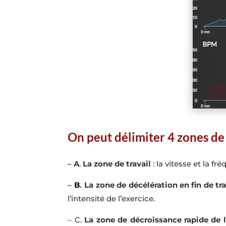
On peut délimiter 4 zones de
–
A
.
La zone de travail
: la vitesse et la f
–
B
.
La zone de décélération en fin de tra
l’intensité de l’exercice.
–
C.
La zone de décroissance rapide de 