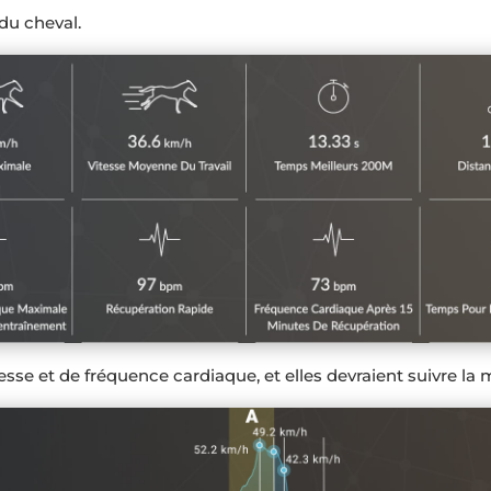
 du cheval.
itesse et de fréquence cardiaque, et elles devraient suivre 