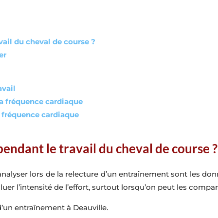
vail du cheval de course ?
er
avail
la fréquence cardiaque
a fréquence cardiaque
endant le travail du cheval de course ?
alyser lors de la relecture d’un entraînement sont les don
uer l’intensité de l’effort, surtout lorsqu’on peut les comp
d’un entraînement à Deauville.