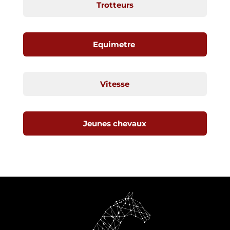
Trotteurs
Equimetre
Vitesse
Jeunes chevaux