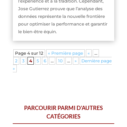
l’expérience et à la tradition. Cependant,
Jose Gutierrez prouve que l’analyse des
données représente la nouvelle frontière
pour optimiser la performance et garantir
le bien-être équin.
Page 4 sur 12
« Première page
«
…
2
3
4
5
6
…
10
…
»
Dernière page
»
PARCOURIR PARMI D’AUTRES
CATÉGORIES