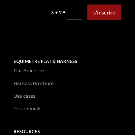
s'inscrire
=
3 + 7
EQUIMETRE FLAT & HARNESS
Flat Brochure
Harness Brochure
Use cases
Testimonials
RESOURCES