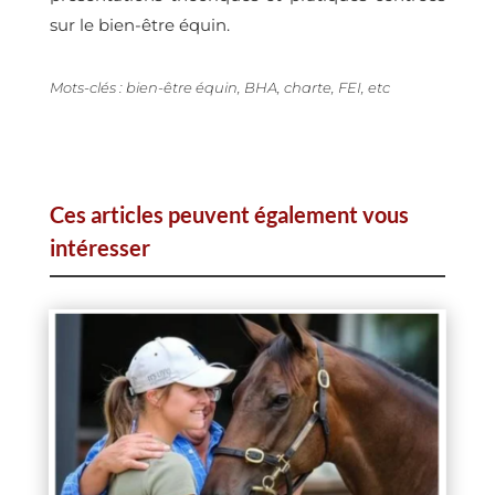
sur le bien-être équin.
Mots-clés : bien-être équin, BHA, charte, FEI, etc
Ces articles peuvent également vous
intéresser