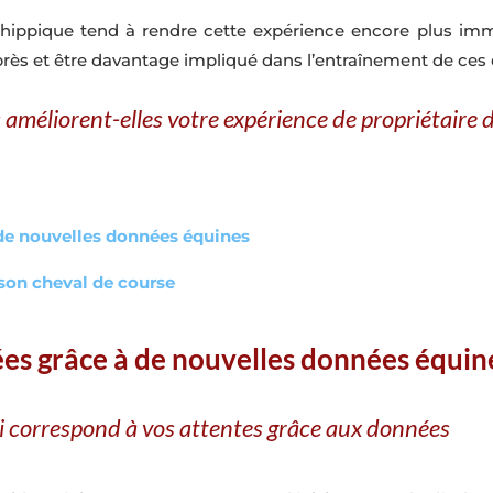
 hippique tend à rendre cette expérience encore plus im
 près et être davantage impliqué dans l’entraînement de ces 
méliorent-elles votre expérience de propriétaire 
à de nouvelles données équines
 son cheval de course
ées grâce à de nouvelles données équin
ui correspond à vos attentes grâce aux données