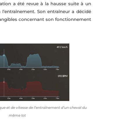
ation a été revue à la hausse suite à un
l’entraînement. Son entraîneur a décidé
 tangibles concernant son fonctionnement
ue et de vitesse de l’entraînement d’un cheval du
même lot