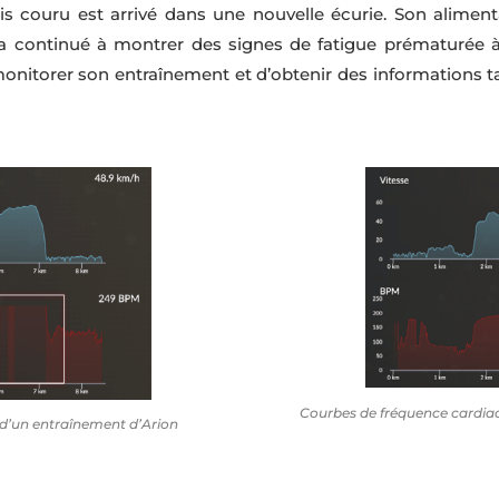
s couru est arrivé dans une nouvelle écurie. Son aliment
a continué à montrer des signes de fatigue prématurée à 
monitorer son entraînement et d’obtenir des informations
Courbes de fréquence cardiaq
 d’un entraînement d’Arion