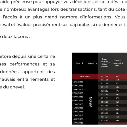
 aide précieuse pour appuyer vos décisions, et cela dès la p
 de nombreux avantages lors des transactions, tant du côté
nt l’accès à un plus grand nombre d’informations. Vous
eval et évaluer précisément ses capacités si ce dernier est 
 deux façons :
itoré depuis une certaine
ses performances et sa
 données apportent des
 mauvais entraînements et
le du cheval.