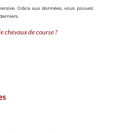
mersive. Grâce aux données, vous pouvez
derniers.
de chevaux de course ?
es