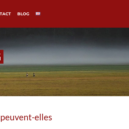
TACT
BLOG
G
 peuvent-elles