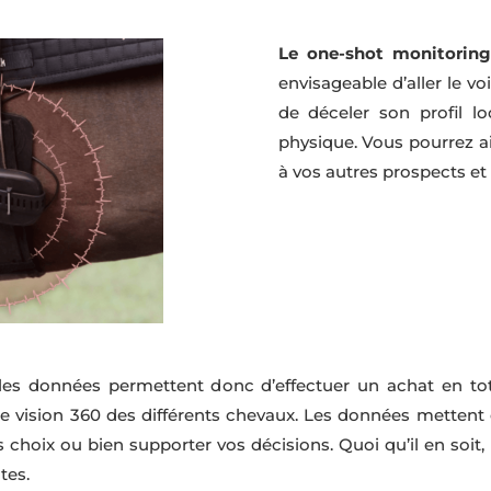
Le one-shot monitorin
envisageable d’aller le vo
de déceler son profil l
physique. Vous pourrez ai
à vos autres prospects et
 les données permettent donc d’effectuer un achat en to
e vision 360 des différents chevaux. Les données mettent e
 choix ou bien supporter vos décisions. Quoi qu’il en soit, 
tes.