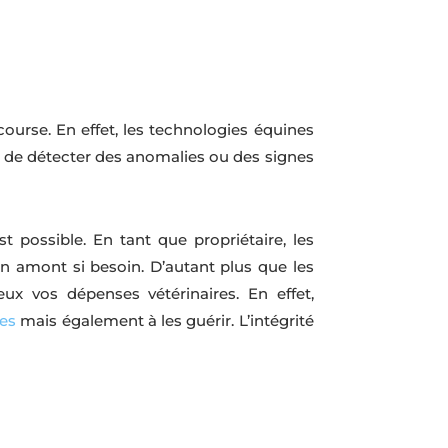
 course. En effet, les technologies équines
t de détecter des anomalies ou des signes
t possible. En tant que propriétaire, les
en amont si besoin.
D’autant plus que les
x vos dépenses vétérinaires. En effet,
res
mais également à les guérir. L’intégrité