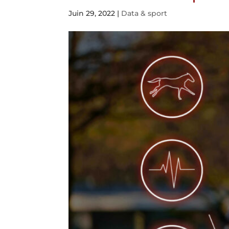
Juin 29, 2022
|
Data & sport