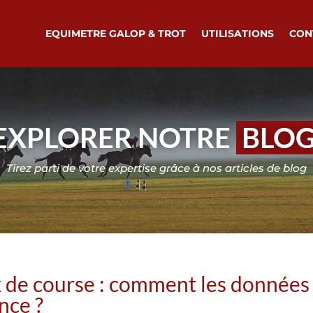
EQUIMETRE GALOP & TROT
UTILISATIONS
CON
EXPLORER NOTRE
BLO
Tirez parti de votre expertise grâce à nos articles de blog
x de course : comment les données
nce ?