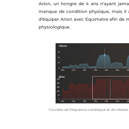
Arion, un hongre de 4 ans n’ayant jamai
manque de condition physique, mais il 
d’équiper Arion avec Equimetre afin de 
physiologique.
Courbes de fréquence cardiaque et de vitesse