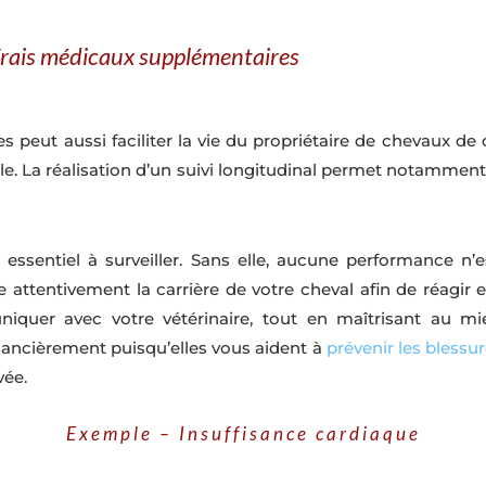
s frais médicaux supplémentaires
es peut aussi faciliter la vie du propriétaire de chevaux de
ale. La réalisation d’un suivi longitudinal permet notammen
essentiel à surveiller. Sans elle, aucune performance n’es
attentivement la carrière de votre cheval afin de réagir 
uer avec votre vétérinaire, tout en maîtrisant au mieu
inancièrement puisqu’elles vous aident à
prévenir les blessu
vée.
Exemple – Insuffisance cardiaque