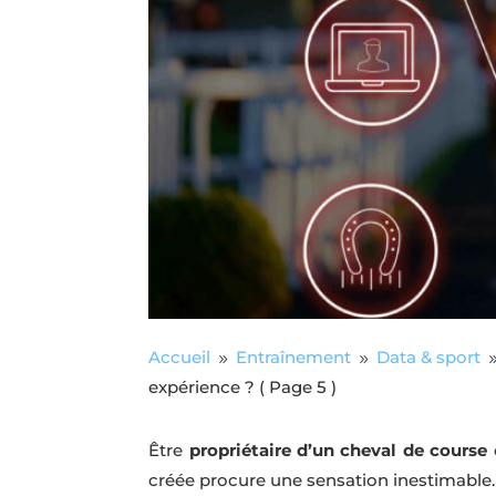
Accueil
Entraînement
Data & sport
9
9
expérience ?
( Page 5 )
Être
propriétaire d’un cheval de course
créée procure une sensation inestimable.