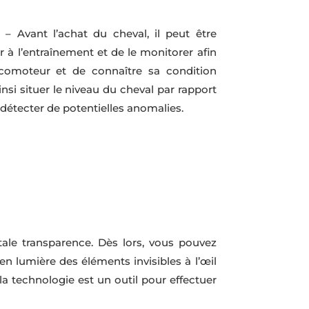
g
– Avant l’achat du cheval, il peut être
ir à l’entraînement et de le monitorer afin
ocomoteur et de connaître sa condition
nsi situer le niveau du cheval par rapport
 détecter de potentielles anomalies.
tale transparence. Dès lors, vous pouvez
n lumière des éléments invisibles à l’œil
la technologie est un outil pour effectuer