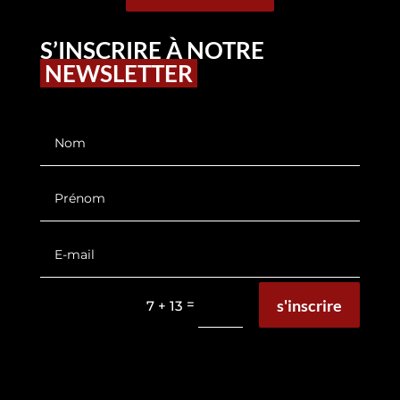
S’INSCRIRE À NOTRE
NEWSLETTER
s'inscrire
=
7 + 13