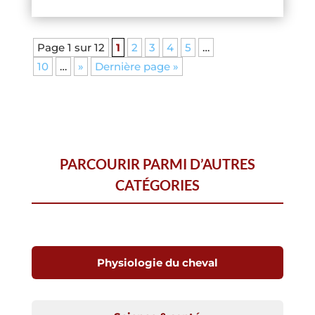
Page 1 sur 12
1
2
3
4
5
…
10
…
»
Dernière page »
PARCOURIR PARMI D’AUTRES
CATÉGORIES
Physiologie du cheval