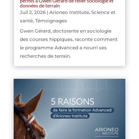
permis à Gwen Gérard de relier sociologie et
données de terrain
Juil 2, 2026
|
Arioneo Institute
,
Science et
santé
,
Témoignages
Gwen Gérard, doctorante en sociologie
des courses hippiques, raconte comment
le programme Advanced a nourri ses
recherches de terrain.