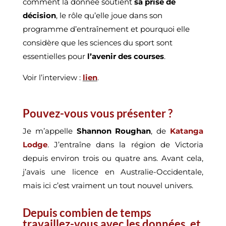
comment la donnée soutient
sa prise de
décision
, le rôle qu’elle joue dans son
programme d’entraînement et pourquoi elle
considère que les sciences du sport sont
essentielles pour
l’avenir des courses
.
Voir l’interview :
lien
.
Pouvez-vous vous présenter ?
Je m’appelle
Shannon Roughan
, de
Katanga
Lodge
. J’entraîne dans la région de Victoria
depuis environ trois ou quatre ans. Avant cela,
j’avais une licence en Australie-Occidentale,
mais ici c’est vraiment un tout nouvel univers.
Depuis combien de temps
travaillez-vous avec les données, et