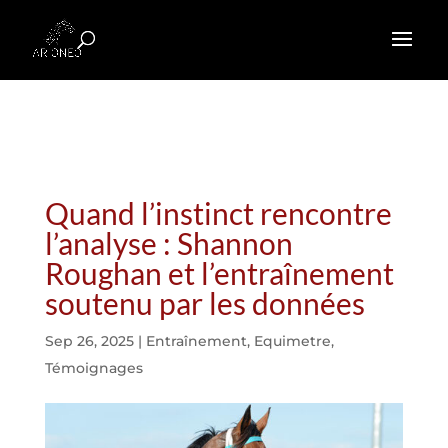
Quand l’instinct rencontre
l’analyse : Shannon
Roughan et l’entraînement
soutenu par les données
Sep 26, 2025
|
Entraînement
,
Equimetre
,
Témoignages