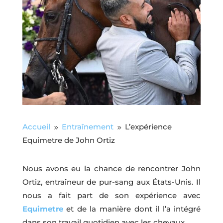
Accueil
Entraînement
L’expérience
9
9
Equimetre de John Ortiz
Nous avons eu la chance de rencontrer John
Ortiz, entraîneur de pur-sang aux États-Unis. Il
nous a fait part de son expérience avec
Equimetre
et de la manière dont il l’a intégré
dans son travail quotidien avec les chevaux.