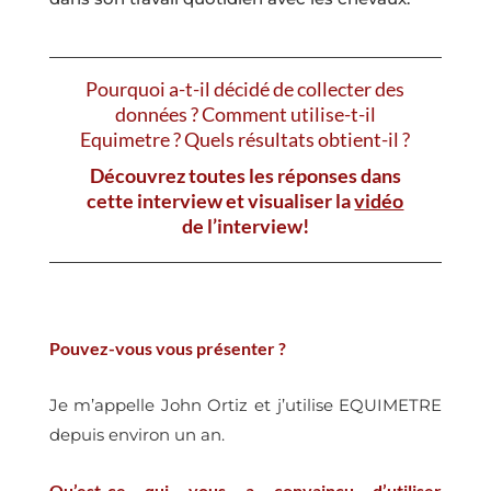
Pourquoi a-t-il décidé de collecter des
données ? Comment utilise-t-il
Equimetre ? Quels résultats obtient-il ?
Découvrez toutes les réponses dans
cette interview et visualiser la
vidéo
de l’interview!
Pouvez-vous vous présenter ?
Je m’appelle John Ortiz et j’utilise EQUIMETRE
depuis environ un an.
Qu’est-ce qui vous a convaincu d’utiliser