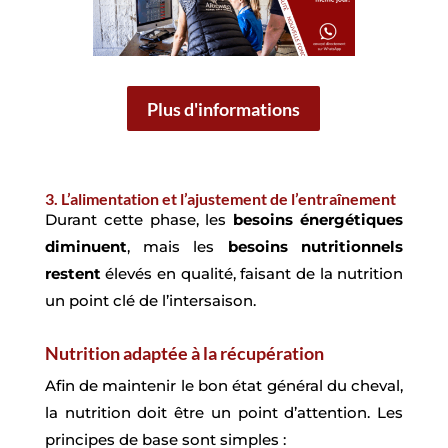
Plus d'informations
3. L’alimentation et l’ajustement de l’entraînement
Durant cette phase, les
besoins énergétiques
diminuent
, mais les
besoins nutritionnels
restent
élevés en qualité, faisant de la nutrition
un point clé de l’intersaison.
Nutrition adaptée à la récupération
Afin de maintenir le bon état général du cheval,
la nutrition doit être un point d’attention. Les
principes de base sont simples :