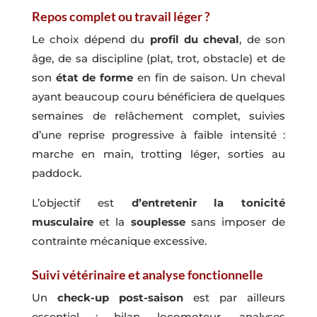
Repos complet ou travail léger ?
Le choix dépend du
profil du cheval
, de son
âge, de sa discipline (plat, trot, obstacle) et de
son
état de forme
en fin de saison. Un cheval
ayant beaucoup couru bénéficiera de quelques
semaines de relâchement complet, suivies
d’une reprise progressive à faible intensité :
marche en main, trotting léger, sorties au
paddock.
L’objectif est
d’entretenir la tonicité
musculaire
et la
souplesse
sans imposer de
contrainte mécanique excessive.
Suivi vétérinaire et analyse fonctionnelle
Un
check-up post-saison
est par ailleurs
essentiel : bilan locomoteur, analyses