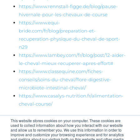
https://www.rennstall-figge.de/blog/pause-
hivernale-pour-les-chevaux-de-course
https://www.equi-
bride.com/fr/blog/preparation-et-
recuperation-physique-du-cheval-de-sport-
n29
https://www.lambey.com/fr/blog/post/12-aider-
le-cheval-mieux-recuperer-apres-effort#
https://www.classequine.com/fiches-
conseils/soins-du-cheval/flore-digestive-
microbiote-intestinal-cheval/
https://www.casalys-nutrition.fr/alimentation-
cheval-course/
This website stores cookies on your computer. These cookies are
used to collect information about how you interact with our website
and allow us to remember you. We use this information in order to
improve and customize your browsing experience and for analytics
and metrics about our visitors both on this website and other media.