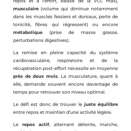
repos et à l’effort, baisse de la VO₂ max),
musculaire
(volume qui diminue notamment
dans les muscles fessiers et dorsaux, perte de
tonicité, fibres qui régressent) ou encore
métabolique
(prise de masse grasse,
perturbations digestives).
La remise en pleine capacité du système
cardiovasculaire, respiratoire et de la
récupération post-effort nécessite en moyenne
près de deux mois
. La musculature, quant à
elle, demande souvent encore davantage de
temps pour retrouver son niveau optimal.
Le défi est donc de trouver le
juste équilibre
entre repos et maintien d’une activité légère.
Le
repos actif
, alternant détente, marche,