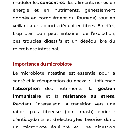
moduler les
concentrés
(les aliments riches en
énergie et en nutriments, généralement
donnés en complément du fourrage) tout en
veillant à un apport adéquat en fibres. En effet,
trop d’amidon peut entraîner de l’excitation,
des troubles digestifs et un déséquilibre du
microbiote intestinal.
Importance du microbiote
Le microbiote intestinal est essentiel pour la
santé et la récupération du cheval : il influence
l’absorption
des nutriments, la
gestion
immunitaire
et la
résistance au stress
.​
Pendant l’intersaison, la transition vers une
ration plus fibreuse (foin, mash) enrichie
d’antioxydants et d’électrolytes favorise donc
un microbiote équilibré et une digestion