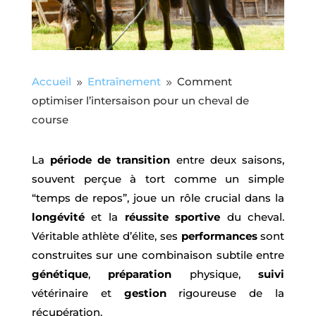
Accueil
Entraînement
Comment
9
9
optimiser l’intersaison pour un cheval de
course
La
période de transition
entre deux saisons,
souvent perçue à tort comme un simple
“temps de repos”, joue un rôle crucial dans la
longévité
et la
réussite sportive
du cheval.
Véritable athlète d’élite, ses
performances
sont
construites sur une combinaison subtile entre
génétique
,
préparation
physique,
suivi
vétérinaire et
gestion
rigoureuse de la
récupération.