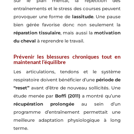
Sur le plan mental, la répétition des
entraînements et le stress des courses peuvent
provoquer une forme de
lassitude
. Une pause
bien gérée favorise donc non seulement la
réparation tissulaire
, mais aussi la
motivation
du cheval
à reprendre le travail.
Prévenir les blessures chroniques tout en
maintenant l’équilibre
Les articulations, tendons et le système
respiratoire doivent bénéficier d’une
période de
“reset”
avant d’être de nouveau sollicités. Une
étude menée par
Boffi (2011)
a montré qu’une
récupération prolongée
au sein d’un
programme d’entraînement permettait une
meilleure adaptation physiologique à long
terme.