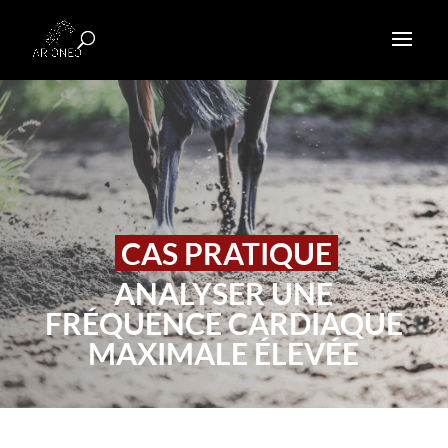
CAS PRATIQUE
ANALYSER UNE
FRÉQUENCE CARDIAQUE
MAXIMALE ÉLEVÉE