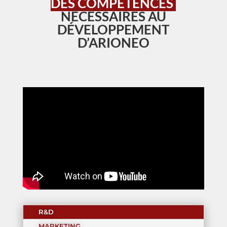
DES COMPÉTENCES
NÉCESSAIRES AU
DÉVELOPPEMENT
D’ARIONEO
R&D
MARKETING