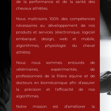
de la performance et de la santé des
chevaux athlètes.
Nous maîtrisons 100% des compétences
nécessaires au développement de nos
produits et services (électronique, logiciel
embarqué, design, web et mobile,
algorithmes, physiologie du cheval
athlète).
Nous nous sommes entourés de
vétérinaires, expérimentés, de
professionnels de la filière équine et de
docteurs en biomécanique afin d’assurer
la précision et l’efficacité de nos
algorithmes.
Notre mission est d’améliorer la