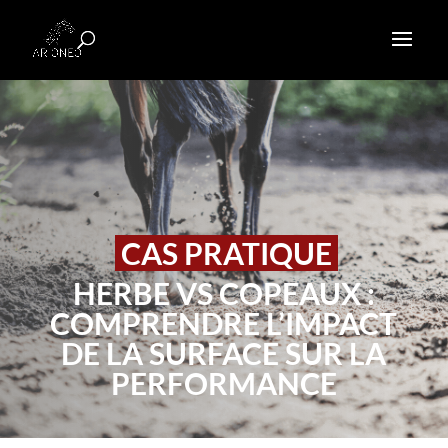
CAS PRATIQUE
HERBE VS COPEAUX :
COMPRENDRE L’IMPACT
DE LA SURFACE SUR LA
PERFORMANCE