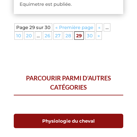
Equimetre est publiée.
Page 29 sur 30
« Première page
«
…
10
20
…
26
27
28
29
30
»
PARCOURIR PARMI D’AUTRES
CATÉGORIES
Physiologie du cheval