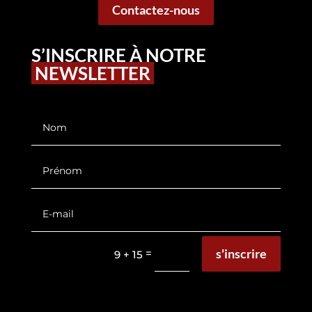
Contactez-nous
S’INSCRIRE À NOTRE
NEWSLETTER
s'inscrire
=
9 + 15