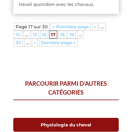
travail quotidien avec les chevaux.
Page 17 sur 30
« Première page
«
…
10
…
15
16
17
18
19
…
30
…
»
Dernière page »
PARCOURIR PARMI D’AUTRES
CATÉGORIES
Physiologie du cheval