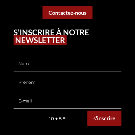
Contactez-nous
S’INSCRIRE À NOTRE
NEWSLETTER
s'inscrire
=
10 + 5