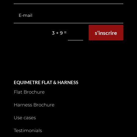
s'inscrire
=
3 + 9
EQUIMETRE FLAT & HARNESS
Flat Brochure
Harness Brochure
Use cases
Testimonials