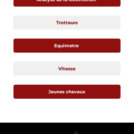
Trotteurs
Equimetre
Vitesse
Jeunes chevaux