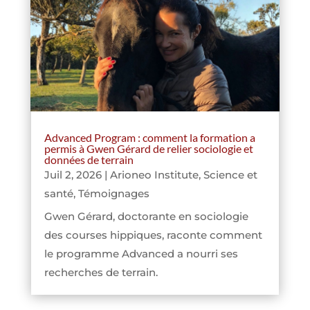
Advanced Program : comment la formation a
permis à Gwen Gérard de relier sociologie et
données de terrain
Juil 2, 2026
|
Arioneo Institute
,
Science et
santé
,
Témoignages
Gwen Gérard, doctorante en sociologie
des courses hippiques, raconte comment
le programme Advanced a nourri ses
recherches de terrain.