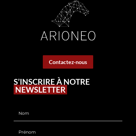
Contactez-nous
S’INSCRIRE À NOTRE
NEWSLETTER