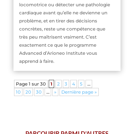
locomotrice ou détecter une pathologie
cardiaque avant qu’elle ne devienne un
problème, et en tirer des décisions
concrètes, reste une compétence que
très peu maîtrisent vraiment. C’est
exactement ce que le programme
Advanced d’Arioneo Institute vous
apprend à faire.
Page 1 sur 30
1
2
3
4
5
…
10
20
30
…
»
Dernière page »
PARCOURIR PARMI D’AUTRES