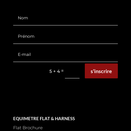
s'inscrire
=
5 + 4
EQUIMETRE FLAT & HARNESS
Flat Brochure