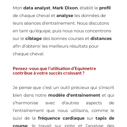
Mon
data analyst
,
Mark Dixon
, établit le
profil
de chaque cheval et
analyse
les données de
leurs séances d’entraînement. Nous discutons
en tant qu’équipe, puis nous nous concentrons
sur le
ciblage
des bonnes courses et
distances
afin d’obtenir les meilleurs résultats pour
chaque cheval.
Pensez-vous que l’utilisation d’Equimetre
contribue à votre succès croissant ?
Je pense que c’est un outil précieux qui s’inscrit
bien dans notre
modèle d’entraînement
et qui
s’harmonise avec d’autres aspects de
l’entraînement que nous utilisons, comme le
suivi de la
fréquence cardiaque
sur
tapis de
course
, le travail sur piste et l’analyse des