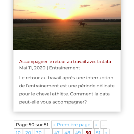
Accompagner le retour au travail avec la data
Mai 11, 2020
|
Entraînement
Le retour au travail après une interruption
de l’entraînement est une période délicate
pour le cheval athlète. Comment la data
peut-elle vous accompagner?
Page 50 sur 51
« Première page
«
…
10
20
30
…
47
48
49
50
51
»