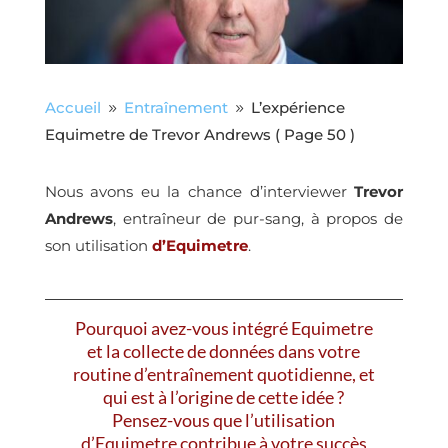
Accueil
Entraînement
L’expérience
9
9
Equimetre de Trevor Andrews
( Page 50 )
Nous avons eu la chance d’interviewer
Trevor
Andrews
, entraîneur de pur-sang, à propos de
son utilisation
d’Equimetre
.
Pourquoi avez-vous intégré Equimetre
et la collecte de données dans votre
routine d’entraînement quotidienne, et
qui est à l’origine de cette idée ?
Pensez-vous que l’utilisation
d’Equimetre contribue à votre succès