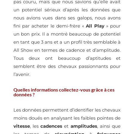
pas couru, mais que nous savions qu’elle avait
un potentiel sérieux d’après les données que
nous avions vues dans ses galops, nous avons
fini par acheter le demi-frère «
All Play
» pour
un bon prix. Il a montré beaucoup de potentiel
en tant que 3 ans et a un profil très semblable à
All Show en termes de cadence et d’amplitude.
Tous deux ont beaucoup d’aptitudes et
semblent être des chevaux passionnants pour
l’avenir.
Quelles informations collectez-vous grâce à ces
données ?
Les données permettent d’identifier les chevaux
moins doués en analysant les faibles pointes de
vitesse
, les
cadences
et
amplitudes
, ainsi que