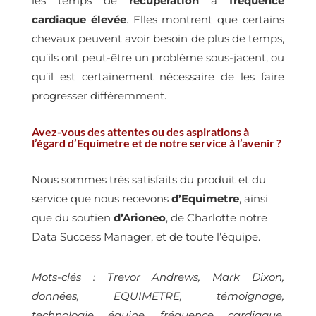
les temps de
récupération
à
fréquence
cardiaque élevée
. Elles montrent que certains
chevaux peuvent avoir besoin de plus de temps,
qu’ils ont peut-être un problème sous-jacent, ou
qu’il est certainement nécessaire de les faire
progresser différemment.
Avez-vous des attentes ou des aspirations à
l’égard d’Equimetre et de notre service à l’avenir ?
Nous sommes très satisfaits du produit et du
service que nous recevons
d’Equimetre
, ainsi
que du soutien
d’Arioneo
, de Charlotte notre
Data Success Manager, et de toute l’équipe.
Mots-clés : Trevor Andrews, Mark Dixon,
données, EQUIMETRE, témoignage,
technologie équine, fréquence cardiaque,