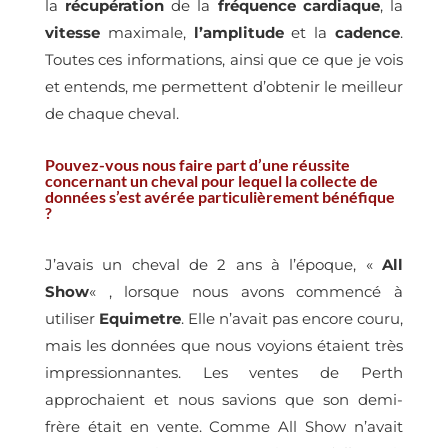
la
récupération
de la
fréquence cardiaque
, la
vitesse
maximale,
l’amplitude
et la
cadence
.
Toutes ces informations, ainsi que ce que je vois
et entends, me permettent d’obtenir le meilleur
de chaque cheval.
Pouvez-vous nous faire part d’une réussite
concernant un cheval pour lequel la collecte de
données s’est avérée particulièrement bénéfique
?
J’avais un cheval de 2 ans à l’époque, «
All
Show
« , lorsque nous avons commencé à
utiliser
Equimetre
. Elle n’avait pas encore couru,
mais les données que nous voyions étaient très
impressionnantes. Les ventes de Perth
approchaient et nous savions que son demi-
frère était en vente. Comme All Show n’avait