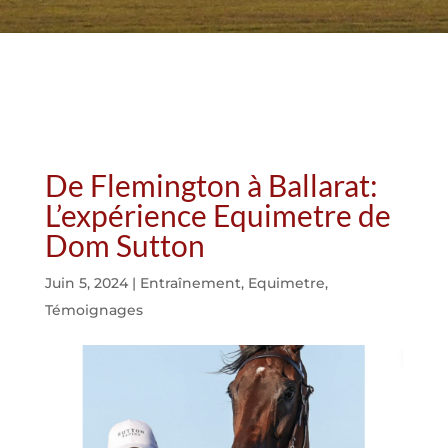
De Flemington à Ballarat:
L’expérience Equimetre de
Dom Sutton
Juin 5, 2024
|
Entraînement
,
Equimetre
,
Témoignages