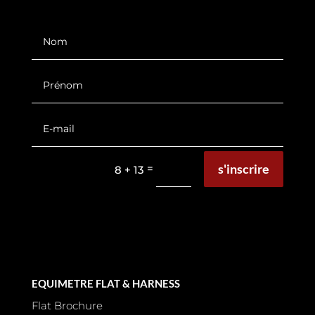
s'inscrire
=
8 + 13
EQUIMETRE FLAT & HARNESS
Flat Brochure