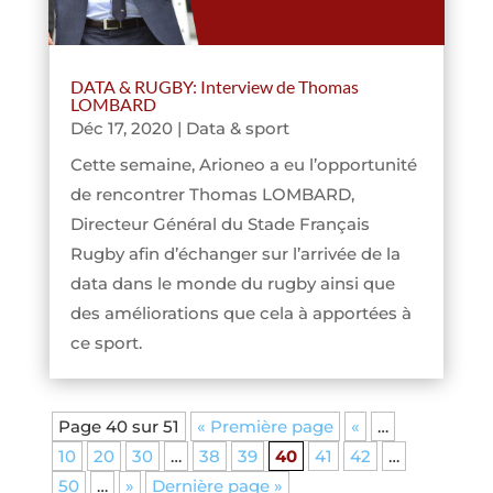
DATA & RUGBY: Interview de Thomas
LOMBARD
Déc 17, 2020
|
Data & sport
Cette semaine, Arioneo a eu l’opportunité
de rencontrer Thomas LOMBARD,
Directeur Général du Stade Français
Rugby afin d’échanger sur l’arrivée de la
data dans le monde du rugby ainsi que
des améliorations que cela à apportées à
ce sport.
Page 40 sur 51
« Première page
«
…
10
20
30
…
38
39
40
41
42
…
50
…
»
Dernière page »