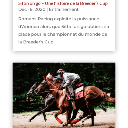
Sittin on go – Une histoire de la Breeder’s Cup
Déc 18, 2020
|
Entraînement
Romans Racing exploite la puissance
d’Arioneo alors que Sittin on go obtient sa
place pour le championnat du monde de
la Breeder’s Cup.