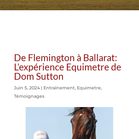
De Flemington à Ballarat:
L’expérience Equimetre de
Dom Sutton
Juin 5, 2024
|
Entraînement
,
Equimetre
,
Témoignages