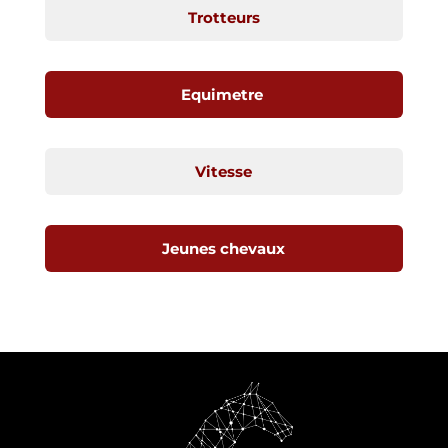
Trotteurs
Equimetre
Vitesse
Jeunes chevaux