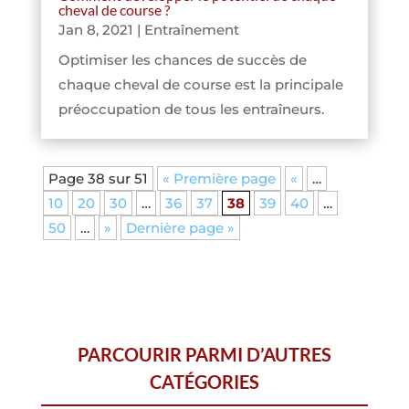
cheval de course ?
Jan 8, 2021
|
Entraînement
Optimiser les chances de succès de
chaque cheval de course est la principale
préoccupation de tous les entraîneurs.
Page 38 sur 51
« Première page
«
…
10
20
30
…
36
37
38
39
40
…
50
…
»
Dernière page »
PARCOURIR PARMI D’AUTRES
CATÉGORIES