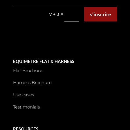
s'inscrire
=
7 + 3
EQUIMETRE FLAT & HARNESS
Flat Brochure
Harness Brochure
Use cases
Testimonials
RESOURCES