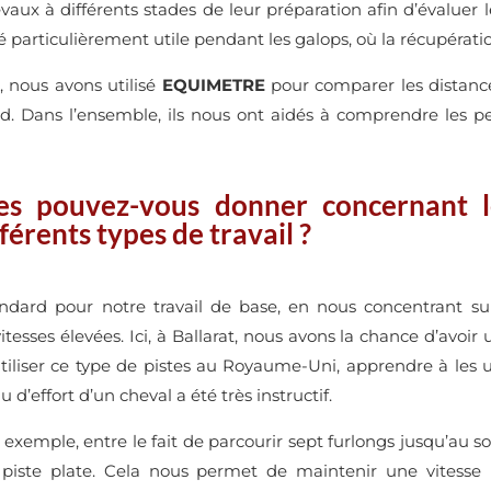
hevaux à différents stades de leur préparation afin d’évaluer
ré particulièrement utile pendant les galops, où la récupératio
 nous avons utilisé
EQUIMETRE
pour comparer les distance
rd. Dans l’ensemble, ils nous ont aidés à comprendre les 
es pouvez-vous donner concernant l
férents types de travail ?
andard pour notre travail de base, en nous concentrant s
itesses élevées. Ici, à Ballarat, nous avons la chance d’avoir
’utiliser ce type de pistes au Royaume-Uni, apprendre à les 
d’effort d’un cheval a été très instructif.
 exemple, entre le fait de parcourir sept furlongs jusqu’au s
piste plate. Cela nous permet de maintenir une vitesse p