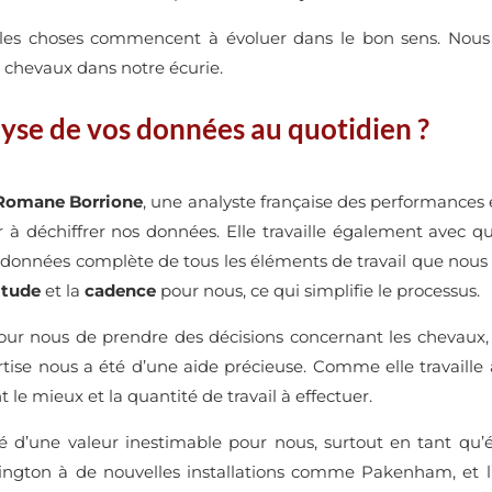
 les choses commencent à évoluer dans le bon sens. No
ux chevaux dans notre écurie.
yse de vos données au quotidien ?
 Romane Borrione
, une analyste française des performances
 à déchiffrer nos données. Elle travaille également avec qu
e données complète de tous les éléments de travail que nous 
itude
et la
cadence
pour nous, ce qui simplifie le processus.
 pour nous de prendre des décisions concernant les chevaux,
tise nous a été d’une aide précieuse. Comme elle travaille a
t le mieux et la quantité de travail à effectuer.
été d’une valeur inestimable pour nous, surtout en tant q
gton à de nouvelles installations comme Pakenham, et l’ut