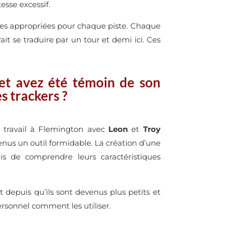
esse excessif.
es appropriées pour chaque piste. Chaque
it se traduire par un tour et demi ici. Ces
 et avez été témoin de son
s trackers ?
n travail à Flemington avec
Leon
et
Troy
enus un outil formidable. La création d’une
s de comprendre leurs caractéristiques
t depuis qu’ils sont devenus plus petits et
 personnel comment les utiliser.