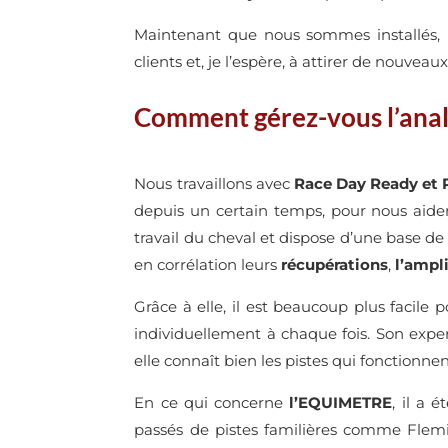
Maintenant que nous sommes installés,
clients et, je l’espère, à attirer de nouvea
Comment gérez-vous l’anal
Nous travaillons avec
Race Day Ready et
depuis un certain temps, pour nous aider
travail du cheval et dispose d’une base d
en corrélation leurs
récupérations
,
l’ampl
Grâce à elle, il est beaucoup plus facile
individuellement à chaque fois. Son exper
elle connaît bien les pistes qui fonctionnen
En ce qui concerne
l’EQUIMETRE
, il a 
passés de pistes familières comme Flemin