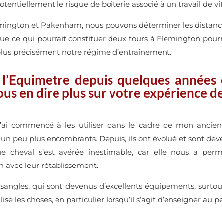
tentiellement le risque de boiterie associé à un travail de vit
emington et Pakenham, nous pouvons déterminer les distanc
que ce qui pourrait constituer deux tours à Flemington pourra
plus précisément notre régime d’entraînement.
 l’Equimetre depuis quelques années
us en dire plus sur votre expérience de
 J’ai commencé à les utiliser dans le cadre de mon ancie
t un peu plus encombrants. Depuis, ils ont évolué et sont dev
cheval s’est avérée inestimable, car elle nous a permi
on avec leur rétablissement.
es sangles, qui sont devenus d’excellents équipements, surtou
onalise les choses, en particulier lorsqu’il s’agit d’enseigner au