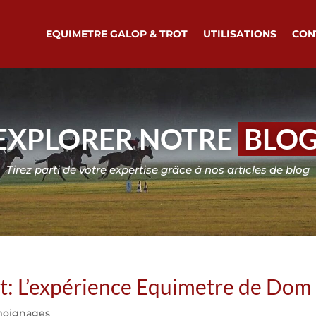
EQUIMETRE GALOP & TROT
UTILISATIONS
CON
EXPLORER NOTRE
BLO
Tirez parti de votre expertise grâce à nos articles de blog
at: L’expérience Equimetre de Dom
moignages