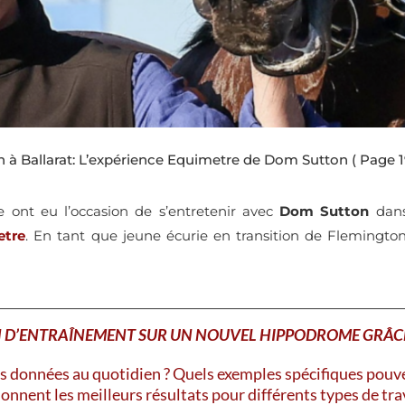
 à Ballarat: L’expérience Equimetre de Dom Sutton
( Page 1
e ont eu l’occasion de s’entretenir avec
Dom Sutton
dans
etre
. En tant que jeune écurie en transition de Flemington
N D’ENTRAÎNEMENT SUR UN NOUVEL HIPPODROME GRÂCE
 données au quotidien ? Quels exemples spécifiques pouv
onnent les meilleurs résultats pour différents types de tra