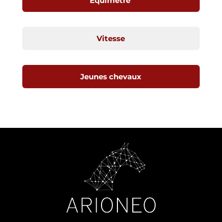
Equimetre
Vitesse
Jeunes chevaux