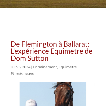
De Flemington à Ballarat:
L’expérience Equimetre de
Dom Sutton
Juin 5, 2024
|
Entraînement
,
Equimetre
,
Témoignages