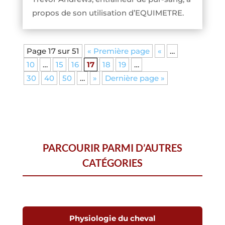
propos de son utilisation d’EQUIMETRE.
Page 17 sur 51
« Première page
«
…
10
…
15
16
17
18
19
…
30
40
50
…
»
Dernière page »
PARCOURIR PARMI D’AUTRES
CATÉGORIES
Physiologie du cheval