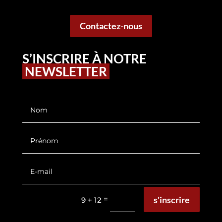
Contactez-nous
S’INSCRIRE À NOTRE
NEWSLETTER
s'inscrire
=
9 + 12