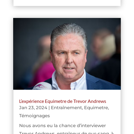
L’expérience Equimetre de Trevor Andrews
Jan 23, 2024
|
Entraînement
,
Equimetre
,
Témoignages
Nous avons eu la chance d’interviewer
Trevor Andrews, entraîneur de pur-sang, à