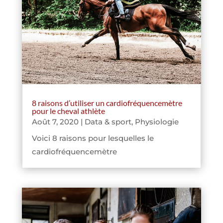
8 raisons d’utiliser un cardiofréquencemètre
pour le cheval athlète
Août 7, 2020
|
Data & sport
,
Physiologie
Voici 8 raisons pour lesquelles le
cardiofréquencemètre