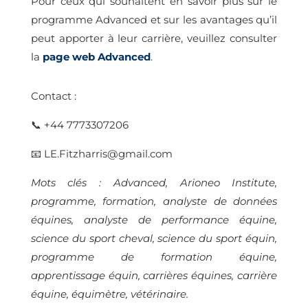
Pour ceux qui souhaitent en savoir plus sur le
programme Advanced et sur les avantages qu’il
peut apporter à leur carrière, veuillez consulter
la
page web Advanced
.
Contact :
📞 +44 7773307206
📧 LE.Fitzharris@gmail.com
Mots clés : Advanced, Arioneo Institute,
programme, formation, analyste de données
équines, analyste de performance équine,
science du sport cheval, science du sport équin,
programme de formation équine,
apprentissage équin, carrières équines, carrière
équine, équimètre, vétérinaire.