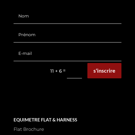
s'inscrire
=
11 + 6
EQUIMETRE FLAT & HARNESS
Flat Brochure