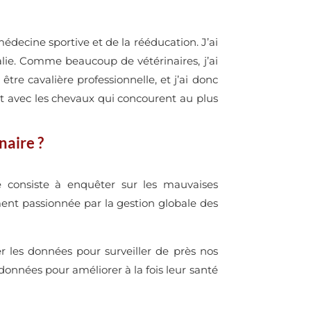
médecine sportive et de la rééducation. J’ai
alie. Comme beaucoup de vétérinaires, j’ai
re cavalière professionnelle, et j’ai donc
t avec les chevaux qui concourent au plus
naire ?
e consiste à enquêter sur les mauvaises
ment passionnée par la gestion globale des
er les données pour surveiller de près nos
 données pour améliorer à la fois leur santé