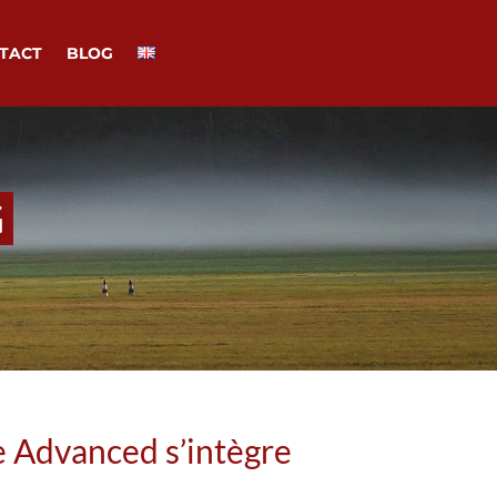
TACT
BLOG
G
e Advanced s’intègre