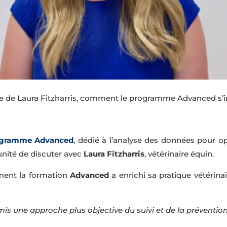
 de Laura Fitzharris, comment le programme Advanced s’int
gramme Advanced
, dédié à l’analyse des données pour o
unité de discuter avec
Laura Fitzharris
, vétérinaire équin.
mment la formation
Advanced
a enrichi sa pratique vétérina
mis une approche plus objective du suivi et de la préventio