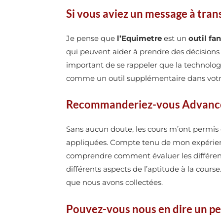
Si vous aviez un message à trans
Je pense que
l’Equimetre
est un
outil fa
qui peuvent aider à prendre des décisions f
important de se rappeler que la technolog
comme un outil supplémentaire dans votre 
Recommanderiez-vous Advanc
Sans aucun doute, les cours m’ont permi
appliquées. Compte tenu de mon expérienc
comprendre comment évaluer les différen
différents aspects de l’aptitude à la cours
que nous avons collectées.
Pouvez-vous nous en dire un peu