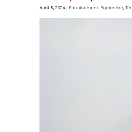
Août 5, 2024
|
Entraînement
,
Equimetre
,
Té