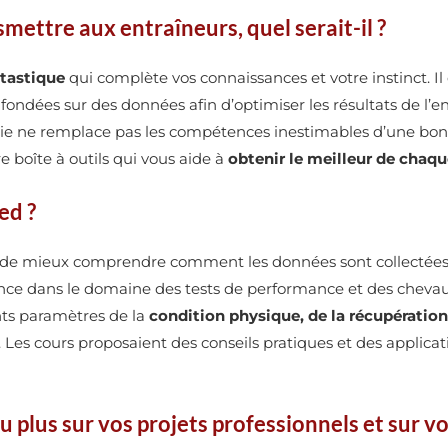
mettre aux entraîneurs, quel serait-il ?
ntastique
qui complète vos connaissances et votre instinct. I
ondées sur des données afin d’optimiser les résultats de l’ent
ie ne remplace pas les compétences inestimables d’une bonne 
boîte à outils qui vous aide à
obtenir le meilleur de chaqu
ed
?
s de mieux comprendre comment les données sont collectées
e dans le domaine des tests de performance et des chevaux, 
ts paramètres de la
condition physique, de la récupératio
e. Les cours proposaient des conseils pratiques et des applic
 plus sur vos projets professionnels et sur vo