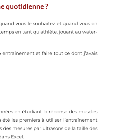
ne quotidienne ?
es quand vous le souhaitez et quand vous en
n temps en tant qu’athlète, jouant au water-
entraînement et faire tout ce dont j’avais
e données en étudiant la réponse des muscles
été les premiers à utiliser l’entraînement
 des mesures par ultrasons de la taille des
dans Excel.