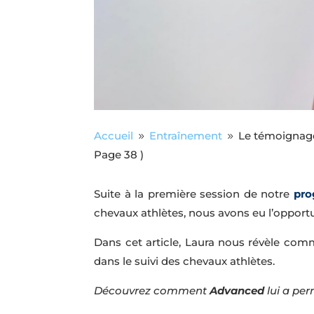
Accueil
Entraînement
Le témoignage
9
9
Page 38 )
Suite à la première session de notre
pro
chevaux athlètes, nous avons eu l’opport
Dans cet article, Laura nous révèle co
dans le suivi des chevaux athlètes.
Découvrez comment
Advanced
lui a per