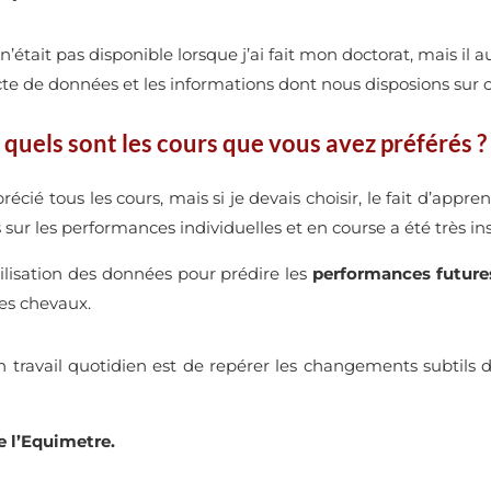
n’était pas disponible lorsque j’ai fait mon doctorat, mais il 
cte de données et les informations dont nous disposions sur 
 quels sont les cours que vous avez préférés ?
apprécié tous les cours, mais si je devais choisir, le fait d’ap
sur les performances individuelles et en course a été très in
tilisation des données pour prédire les
performances
future
nes chevaux.
n travail quotidien est de repérer les changements subtils 
e l’Equimetre.