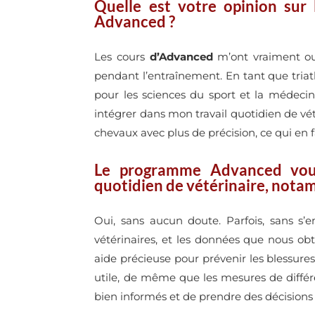
Quelle est votre opinion sur
Advanced ?
Les cours
d’Advanced
m’ont vraiment ouv
pendant l’entraînement. En tant que triath
pour les sciences du sport et la médeci
intégrer dans mon travail quotidien de vét
chevaux avec plus de précision, ce qui en f
Le programme Advanced vous 
quotidien de vétérinaire, nota
Oui, sans aucun doute. Parfois, sans s’
vétérinaires, et les données que nous o
aide précieuse pour prévenir les blessures 
utile, de même que les mesures de différ
bien informés et de prendre des décisions 