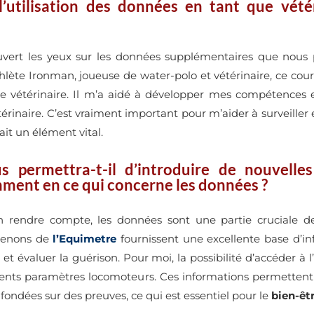
 l’utilisation des données en tant que vét
ert les yeux sur les données supplémentaires que nous po
lète Ironman, joueuse de water-polo et vétérinaire, ce cours
ne vétérinaire. Il m’a aidé à développer mes compétences 
érinaire. C’est vraiment important pour m’aider à surveiller 
ait un élément vital.
permettra-t-il d’introduire de nouvelles 
mment en ce qui concerne les données ?
en rendre compte, les données sont une partie cruciale 
btenons de
l’Equimetre
fournissent une excellente base d’i
et évaluer la guérison. Pour moi, la possibilité d’accéder à 
ents paramètres locomoteurs. Ces informations permettent a
fondées sur des preuves, ce qui est essentiel pour le
bien-êt