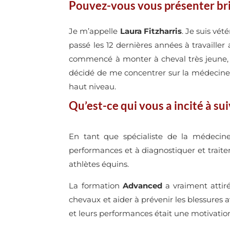
Pouvez-vous vous présenter br
Je m’appelle
Laura Fitzharris
. Je suis vét
passé les 12 dernières années à travaille
commencé à monter à cheval très jeune, ma
décidé de me concentrer sur la médecine 
haut niveau.
Qu’est-ce qui vous a incité à s
En tant que spécialiste de la médecine
performances et à diagnostiquer et traite
athlètes équins.
La formation
Advanced
a vraiment attiré
chevaux et aider à prévenir les blessures a
et leurs performances était une motivatio