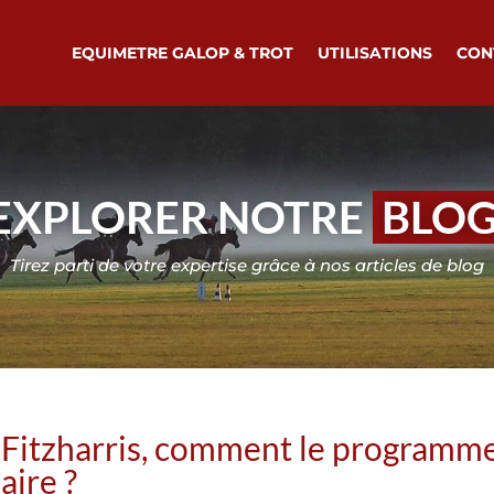
EQUIMETRE GALOP & TROT
UTILISATIONS
CON
EXPLORER NOTRE
BLO
Tirez parti de votre expertise grâce à nos articles de blog
 Fitzharris, comment le programm
aire ?