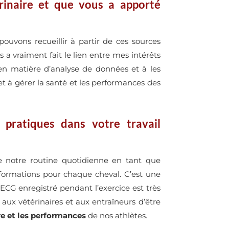
érinaire et que vous
a apporté
uvons recueillir à partir de ces sources
 a vraiment fait le lien entre mes intérêts
en matière d’analyse de données et à les
et à gérer la santé et les performances des
pratiques dans votre travail
de notre routine quotidienne en tant que
nformations pour chaque cheval. C’est une
l’ECG enregistré pendant l’exercice est très
ux vétérinaires et aux entraîneurs d’être
re et les performances
de nos athlètes.