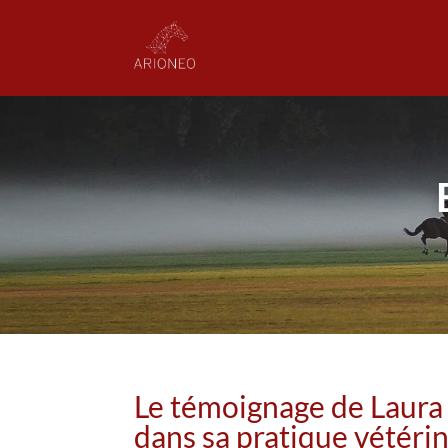
Le témoignage de Laura
dans sa pratique vétérin