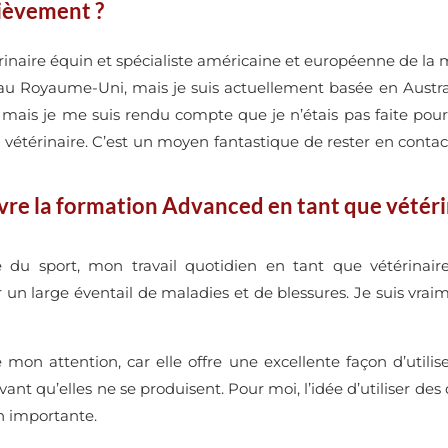
ièvement ?
érinaire équin et spécialiste américaine et européenne de la 
r au Royaume-Uni, mais je suis actuellement basée en Austr
is je me suis rendu compte que je n’étais pas faite pour êt
vétérinaire. C’est un moyen fantastique de rester en contac
uivre la formation Advanced en tant que vétéri
 du sport, mon travail quotidien en tant que vétérinair
r un large éventail de maladies et de blessures. Je suis vrai
 mon attention, car elle offre une excellente façon d’utilis
vant qu’elles ne se produisent. Pour moi, l’idée d’utiliser des
n importante.