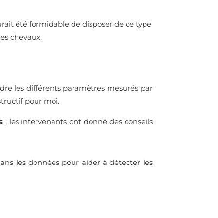
aurait été formidable de disposer de ce type
ces chevaux.
prendre les différents paramètres mesurés par
structif pour moi.
s
; les intervenants ont donné des conseils
dans les données pour aider à détecter les