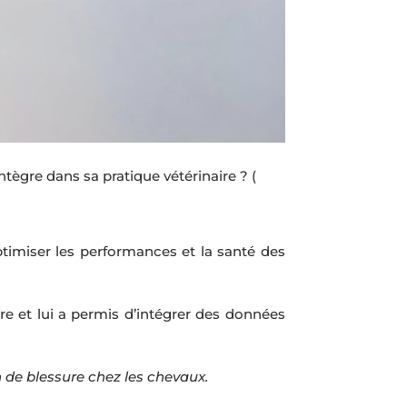
ègre dans sa pratique vétérinaire ?
(
ptimiser les performances et la santé des
ire et lui a permis d’intégrer des données
n de blessure chez les chevaux.