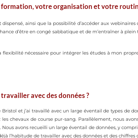
ormation, votre organisation et votre routi
 est dispensé, ainsi que la possibilité d’accéder aux webinair
i la chance d’être en congé sabbatique et de m’entraîner à plei
flexibilité nécessaire pour intégrer les études à mon propre 
 travailler avec des données ?
de Bristol et j’ai travaillé avec un large éventail de types d
z les chevaux de course pur-sang. Parallèlement, nous avons 
. Nous avons recueilli un large éventail de données, y compris
 déjà l’habitude de travailler avec des données et des chiffres 