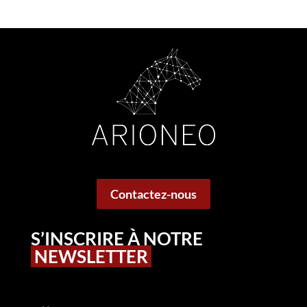
Contactez-nous
S’INSCRIRE À NOTRE
NEWSLETTER