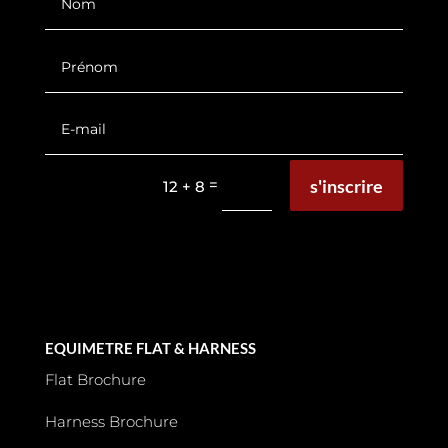
s'inscrire
=
12 + 8
EQUIMETRE FLAT & HARNESS
Flat Brochure
Harness Brochure