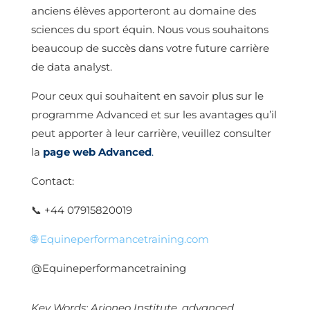
anciens élèves apporteront au domaine des
sciences du sport équin. Nous vous souhaitons
beaucoup de succès dans votre future carrière
de data analyst.
Pour ceux qui souhaitent en savoir plus sur le
programme Advanced et sur les avantages qu’il
peut apporter à leur carrière, veuillez consulter
la
page web Advanced
.
Contact:
📞
+44 07915820019
🌐 Equineperformancetraining.com
@Equineperformancetraining
Key Words: Arioneo Institute, advanced,