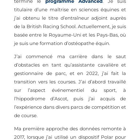
terminé le
programme Advanced
. Je suis
titulaire d’une maîtrise en sciences équines et
j’ai obtenu le titre d’entraîneur adjoint auprès
de la British Racing School. Actuellement, je suis
basée entre le Royaume-Uni et les Pays-Bas, où
je suis une formation d’ostéopathe équin.
J’ai commencé ma carrière dans le saut
d’obstacles en tant qu’assistante cavalière et
gestionnaire de parc, et en 2022, j’ai fait la
transition vers les courses. J’ai d’abord travaillé
sur l’aspect événementiel du sport, à
l’hippodrome d’Ascot, puis j’ai acquis de
l’expérience dans divers parcs de compétition et
de course.
Ma première approche des données remonte à
2017, lorsque j’ai utilisé un dispositif Polar pour