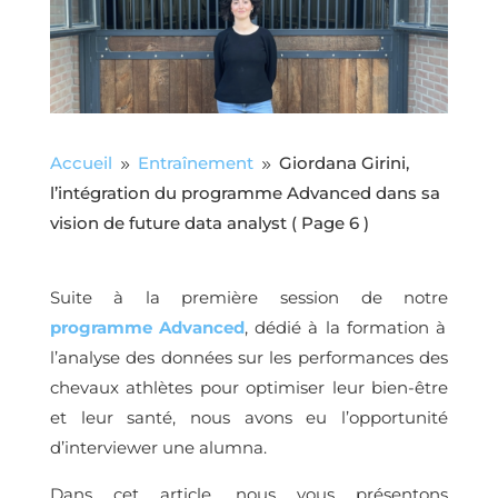
Accueil
Entraînement
Giordana Girini,
9
9
l’intégration du programme Advanced dans sa
vision de future data analyst
( Page 6 )
Suite à la première session de notre
programme Advanced
, dédié à la formation à
l’analyse des données sur les performances des
chevaux athlètes pour optimiser leur bien-être
et leur santé, nous avons eu l’opportunité
d’interviewer une alumna.
Dans cet article, nous vous présentons