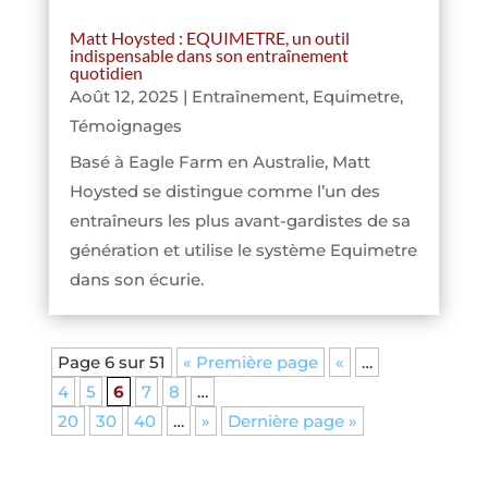
Matt Hoysted : EQUIMETRE, un outil
indispensable dans son entraînement
quotidien
Août 12, 2025
|
Entraînement
,
Equimetre
,
Témoignages
Basé à Eagle Farm en Australie, Matt
Hoysted se distingue comme l’un des
entraîneurs les plus avant-gardistes de sa
génération et utilise le système Equimetre
dans son écurie.
Page 6 sur 51
« Première page
«
…
4
5
6
7
8
…
20
30
40
…
»
Dernière page »