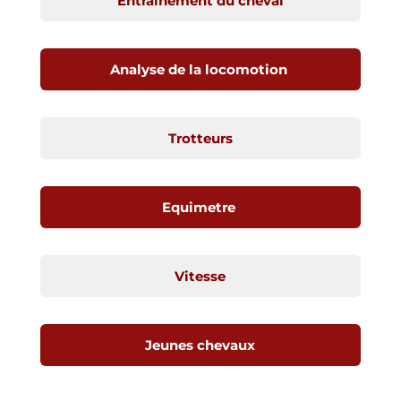
Entraînement du cheval
Analyse de la locomotion
Trotteurs
Equimetre
Vitesse
Jeunes chevaux