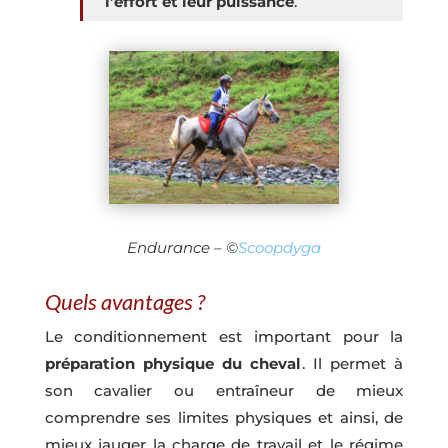
l’effort et leur puissance
.
Endurance – ©
Scoopdyga
Quels avantages ?
Le conditionnement est important pour la
préparation physique du cheval
. Il permet à
son cavalier ou entraîneur de mieux
comprendre ses limites physiques et ainsi, de
mieux jauger la charge de travail et le régime