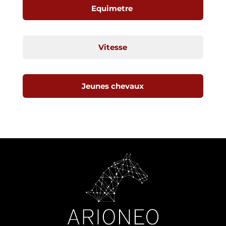
Equimetre
Vitesse
Jeunes chevaux