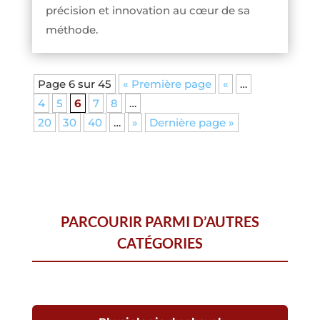
précision et innovation au cœur de sa
méthode.
Page 6 sur 45
« Première page
«
…
4
5
6
7
8
…
20
30
40
…
»
Dernière page »
PARCOURIR PARMI D’AUTRES
CATÉGORIES