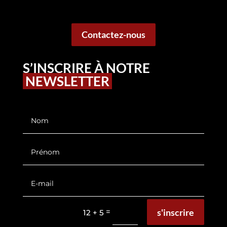
Contactez-nous
S’INSCRIRE À NOTRE
NEWSLETTER
s'inscrire
=
12 + 5