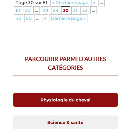
Page 30 sur 51
« Première page
«
…
10
20
…
28
29
30
31
32
…
40
50
…
»
Dernière page »
PARCOURIR PARMI D’AUTRES
CATÉGORIES
Physiologie du cheval
Science & santé