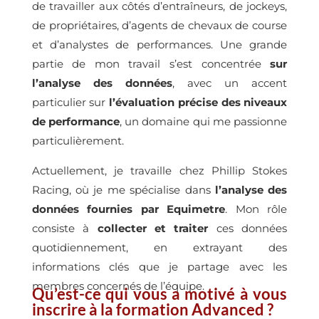
de travailler aux côtés d’entraîneurs, de jockeys,
de propriétaires, d’agents de chevaux de course
et d’analystes de performances. Une grande
partie de mon travail s’est concentrée
sur
l’analyse des données
, avec un accent
particulier sur
l’évaluation précise des niveaux
de performance
, un domaine qui me passionne
particulièrement.
Actuellement, je travaille chez Phillip Stokes
Racing, où je me spécialise dans
l’analyse des
données fournies par Equimetre
. Mon rôle
consiste à
collecter et traiter
ces données
quotidiennement, en extrayant des
informations clés que je partage avec les
membres concernés de l’équipe.
Qu’est-ce qui vous a motivé à vous
inscrire à la formation Advanced ?