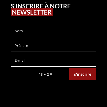
S’INSCRIRE À NOTRE
NEWSLETTER
s'inscrire
=
13 + 2