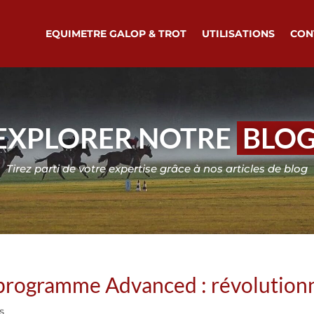
EQUIMETRE GALOP & TROT
UTILISATIONS
CON
EXPLORER NOTRE
BLO
Tirez parti de votre expertise grâce à nos articles de blog
e programme Advanced : révolution
s