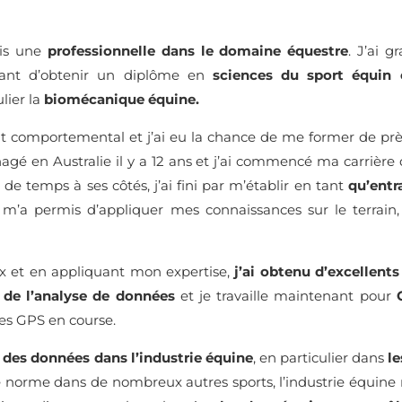
uis une
professionnelle dans le domaine équestre
. J’ai g
vant d’obtenir un diplôme en
sciences du sport équin
ulier la
biomécanique équine.
nt comportemental et j’ai eu la chance de me former de pr
nagé en Australie il y a 12 ans et j’ai commencé ma carrière
de temps à ses côtés, j’ai fini par m’établir en tant
qu’entr
 m’a permis d’appliquer mes connaissances sur le terrain, c
x et en appliquant mon expertise,
j’ai obtenu d’excellents
de l’analyse de données
et je travaille maintenant pour
ées GPS en course.
n des données dans l’industrie équine
, en particulier dans
le
e norme dans de nombreux autres sports, l’industrie équine 