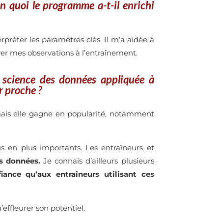
 quoi le programme a-t-il enrichi
erpréter les paramètres clés. Il m’a aidée à
uyer mes observations à l’entraînement.
a science des données appliquée à
r proche ?
 mais elle gagne en popularité, notamment
us en plus importants. Les entraîneurs et
es données.
Je connais d’ailleurs plusieurs
fiance qu’aux entraîneurs utilisant ces
effleurer son potentiel.