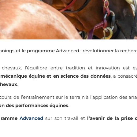
nnings et le programme Advanced : révolutionner la recher
evaux, l’équilibre entre tradition et innovation est es
iomécanique équine et en science des données
, a consacr
 chevaux
.
ours, de l’entraînement sur le terrain à l’application des an
ion des performances équines
.
gramme
Advanced
sur son travail et
l’avenir de la prise