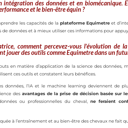
n intégration des données et en biomécanique. En
erformance et le bien-être équin ?
rendre les capacités de la
plateforme Equimetre
et d’int
ints de données et à mieux utiliser ces informations pour app
trice, comment percevez-vous l’évolution de l
ent jouer des outils comme Equimetre dans un futu
ébuts en matière d’application de la science des données,
lisent ces outils et constatent leurs bénéfices.
 des données, l’IA et le machine learning deviennent de pl
cience des
avantages de la prise de décision basée sur l
données ou professionnelles du cheval,
ne feraient con
uée à l’entraînement et au bien-être des chevaux ne fait qu’