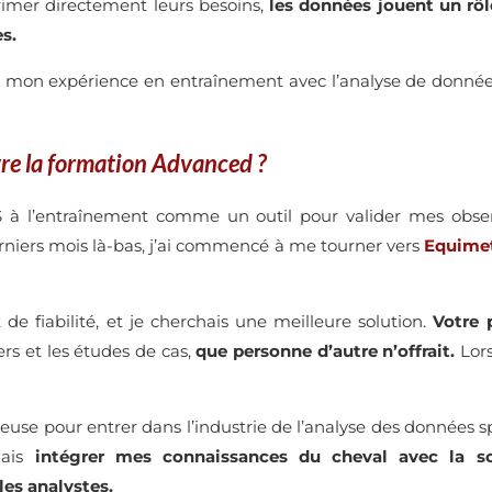
mer directement leurs besoins,
les données jouent un rô
s.
 mon expérience en entraînement avec l’analyse de donnée
vre la formation Advanced ?
GPS à l’entraînement comme un outil pour valider mes obse
niers mois là-bas, j’ai commencé à me tourner vers
Equime
e fiabilité, et je cherchais une meilleure solution.
Votre 
s et les études de cas,
que personne d’autre n’offrait.
Lor
euse pour entrer dans l’industrie de l’analyse des données spo
ais
intégrer mes connaissances du cheval avec la sc
les analystes.