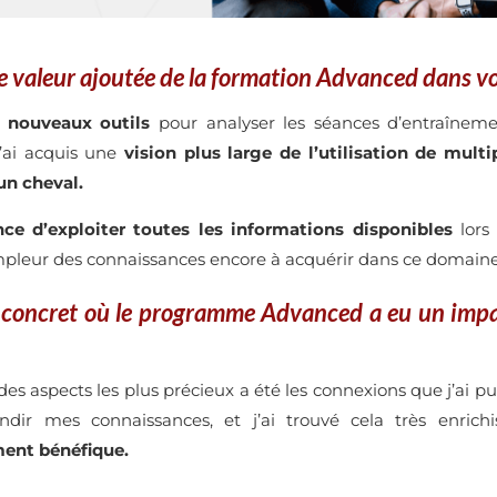
ale valeur ajoutée de la formation Advanced dans v
e
nouveaux outils
pour analyser les séances d’entraînem
’ai acquis une
vision plus large de l’utilisation de mult
un cheval.
nce d’exploiter toutes les informations disponibles
lors 
mpleur des connaissances encore à acquérir dans ce domaine
concret où le programme Advanced a eu un impact
n des aspects les plus précieux a été les connexions que j’ai 
ndir mes connaissances, et j’ai trouvé cela très enrich
ment bénéfique.