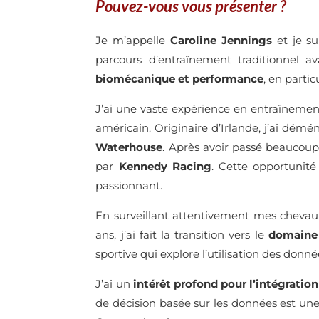
Pouvez-vous vous présenter ?
Je m’appelle
Caroline Jenning
s
et je s
parcours d’entraînement traditionnel a
biomécanique et performance
, en partic
J’ai une vaste expérience en entraîneme
américain. Originaire d’Irlande, j’ai démé
Waterhouse
. Après avoir passé beaucoup 
par
Kennedy Racing
. Cette opportunité
passionnant.
En surveillant attentivement mes chevau
ans, j’ai fait la transition vers le
domaine 
sportive qui explore l’utilisation des donn
J’ai un
intérêt profond pour l’intégratio
de décision basée sur les données est un