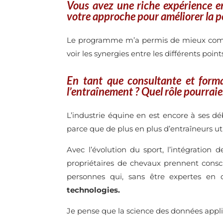
Vous avez une riche expérience e
votre approche pour améliorer la p
Le programme m’a permis de mieux comp
voir les synergies entre les différents po
En tant que consultante et forma
l’entraînement ? Quel rôle pourrai
L’industrie équine en est encore à ses d
parce que de plus en plus d’entraîneurs uti
Avec l’évolution du sport, l’intégration
propriétaires de chevaux prennent cons
personnes qui, sans être expertes en 
technologies.
Je pense que la science des données appliq