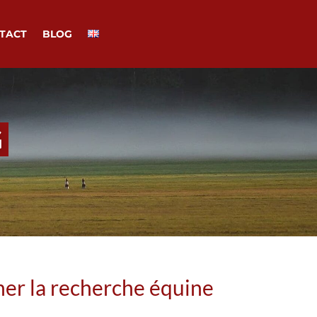
TACT
BLOG
G
ner la recherche équine