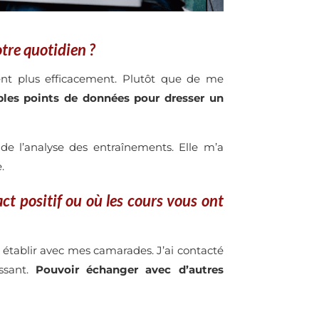
otre quotidien ?
ent plus efficacement. Plutôt que de me
iples points de données pour dresser un
de l’analyse des entraînements. Elle m’a
.
 positif ou où les cours vous ont
pu établir avec mes camarades. J’ai contacté
issant.
Pouvoir échanger avec d’autres