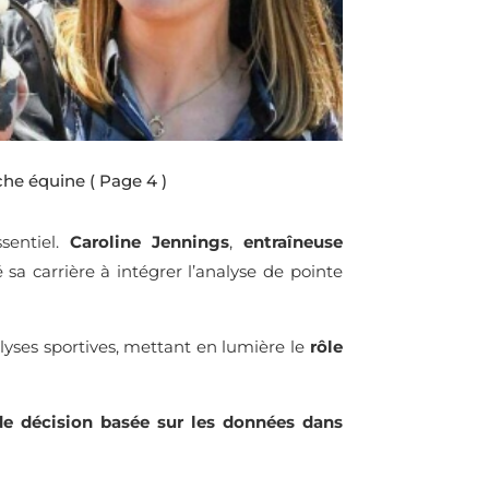
che équine
( Page 4 )
sentiel.
Caroline Jennings
,
entraîneuse
é sa carrière à intégrer l’analyse de pointe
alyses sportives, mettant en lumière le
rôle
 de décision basée sur les données dans