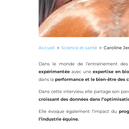
Accueil
Science et santé
Caroline Je
9
9
Dans le monde de l’entraînement des ch
expérimentée
avec une
expertise en b
dans la
performance et le bien-être des
Dans cette interview, elle partage son parc
croissant des données dans l’optimisat
Elle évoque également l’impact du
pro
l’industrie équine.