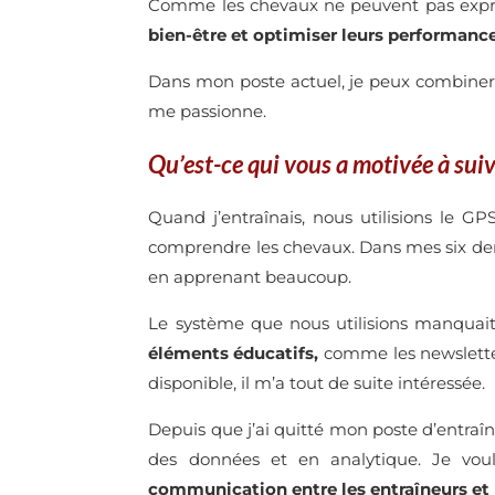
Comme les chevaux ne peuvent pas expri
bien-être et optimiser leurs performance
Dans mon poste actuel, je peux combiner
me passionne.
Qu’est-ce qui vous a motivée à sui
Quand j’entraînais, nous utilisions le 
comprendre les chevaux. Dans mes six der
en apprenant beaucoup.
Le système que nous utilisions manquait d
éléments éducatifs,
comme les newsletter
disponible, il m’a tout de suite intéressée.
Depuis que j’ai quitté mon poste d’entraîn
des données et en analytique. Je voul
communication entre les entraîneurs et 