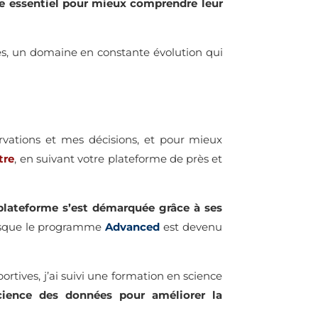
le essentiel pour mieux comprendre leur
s, un domaine en constante évolution qui
rvations et mes décisions, et pour mieux
tre
, en suivant votre plateforme de près et
plateforme s’est démarquée grâce à ses
sque le programme
Advanced
est devenu
rtives, j’ai suivi une formation en science
ience des données pour améliorer la