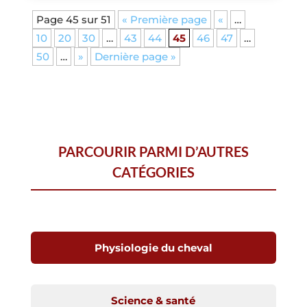
Page 45 sur 51
« Première page
«
…
10
20
30
…
43
44
45
46
47
…
50
…
»
Dernière page »
PARCOURIR PARMI D’AUTRES
CATÉGORIES
Physiologie du cheval
Science & santé