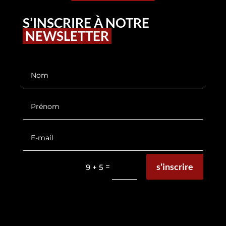
S’INSCRIRE À NOTRE
NEWSLETTER
s'inscrire
=
9 + 5