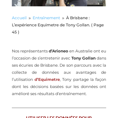
Accueil
Entraînement
À Brisbane :
9
9
L’expérience Equimetre de Tony Gollan.
( Page
45 )
Nos représentants
d’Arioneo
en Australie ont eu
l’occasion de s’entretenir avec
Tony Gollan
dans
ses écuries de Brisbane. De son parcours avec la
collecte de données aux avantages de
l’utilisation
d’Equimetre
, Tony partage la façon
dont les décisions basées sur les données ont
amélioré ses résultats d’entraînement.