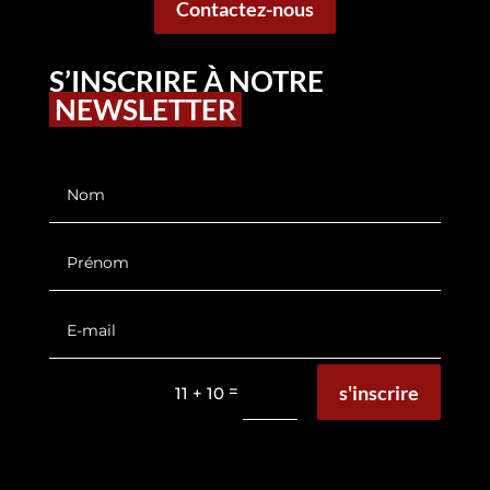
Contactez-nous
S’INSCRIRE À NOTRE
NEWSLETTER
s'inscrire
=
11 + 10