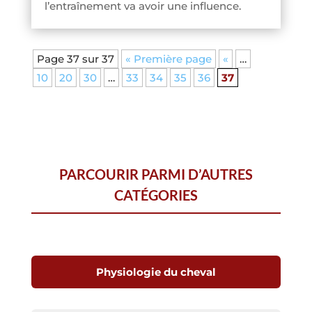
l’entraînement va avoir une influence.
Page 37 sur 37
« Première page
«
…
10
20
30
…
33
34
35
36
37
PARCOURIR PARMI D’AUTRES
CATÉGORIES
Physiologie du cheval