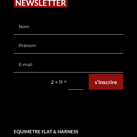
NEWSLETTER
s'inscrire
=
2 + 11
EQUIMETRE FLAT & HARNESS