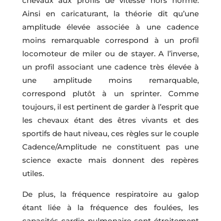
chevaux aux profils de vitesse hors norme.
Ainsi en caricaturant, la théorie dit qu’une
amplitude élevée associée à une cadence
moins remarquable correspond à un profil
locomoteur de miler ou de stayer. A l’inverse,
un profil associant une cadence très élevée à
une amplitude moins remarquable,
correspond plutôt à un sprinter. Comme
toujours, il est pertinent de garder à l’esprit que
les chevaux étant des êtres vivants et des
sportifs de haut niveau, ces règles sur le couple
Cadence/Amplitude ne constituent pas une
science exacte mais donnent des repères
utiles.
De plus, la fréquence respiratoire au galop
étant liée à la fréquence des foulées, les
capacités cardio-pulmonaire sont étroitement