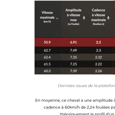
Données issues de la platef
En moyenne, ce cheval a une amplitude 
cadence à 60km/h de 2,24 foulées pa
théoriquement le profil d’un 