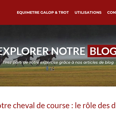
EQUIMETRE GALOP & TROT
UTILISATIONS
CON
EXPLORER NOTRE
BLO
Tirez parti de votre expertise grâce à nos articles de blog
tre cheval de course : le rôle des 