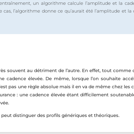
 entraînement, un algorithme calcule l’amplitude et la c
e cas, l’algorithme donne ce qu’aurait été l’amplitude et la 
 souvent au détriment de l’autre. En effet, tout comme che
une cadence élevée. De même, lorsque l’on souhaite accélé
 n’est pas une règle absolue mais il en va de même chez les 
durance : une cadence élevée étant difficilement soutena
vée.
 peut distinguer des profils génériques et théoriques.