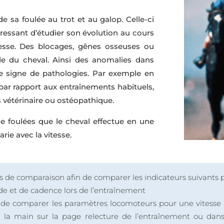
e sa foulée au trot et au galop. Celle-ci
éressant d’étudier son évolution au cours
itesse. Des blocages, gênes osseuses ou
de du cheval. Ainsi des anomalies dans
 le signe de pathologies. Par exemple en
ar rapport aux entraînements habituels,
s vétérinaire ou ostéopathique.
e foulées que le cheval effectue en une
rie avec la vitesse.
utils de comparaison afin de comparer les indicateurs suivants 
ude et de cadence lors de l’entraînement
 de comparer les paramètres locomoteurs pour une vitesse 
 à la main sur la page relecture de l’entraînement ou dans