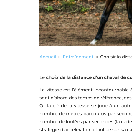
Accueil
Entraînement
Choisir la dis
9
9
Le
choix de la distance d’un cheval de c
La vitesse est l’élément incontournable à
sont d’abord des temps de référence, des
Or la clé de la vitesse se joue à un autr
nombre de mètres parcourus par seconde :
nombre de foulées par secondes (la cade
stratégie d’accélération et influe sur sa