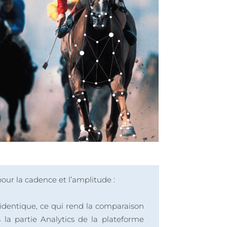
pour la cadence et l’amplitude :
identique, ce qui rend la comparaison
 la partie Analytics de la plateforme