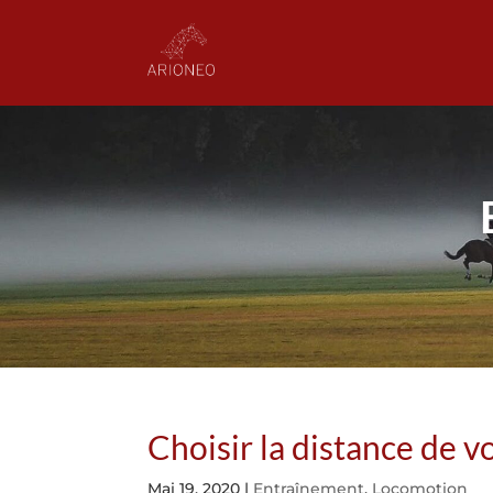
Choisir la distance de vo
Mai 19, 2020
|
Entraînement
,
Locomotion