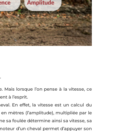
.
. Mais lorsque l’on pense à la vitesse, ce
t à l’esprit.
val. En effet, la vitesse est un calcul du
n mètres (l’amplitude), multipliée par le
sa foulée détermine ainsi sa vitesse, sa
ocomoteur d’un cheval permet d’appuyer son