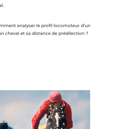
l.
omment analyser le profil locomoteur d’un
un cheval et sa distance de prédilection ?