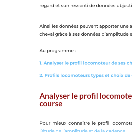
regard et son ressenti de données objecti
Ainsi les données peuvent apporter une a
cheval grâce à ses données d’amplitude et
Au programme :
1. Analyser le profil locomoteur de ses 
2. Profils locomoteurs types et choix de
Analyser le profil locomot
course
Pour mieux connaître le profil locomot
l’étude de l’amplitude et de la cadence
.