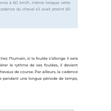
adence à 60 km/h, même lorsque cette
cadence du cheval s’il avait atteint 60
z l’humain, si la foulée s’allonge il sera
rer le rythme de ses foulées, il devient
chevaux de course. Par ailleurs, la cadence
ble pendant une longue période de temps,