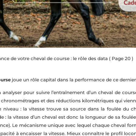
tance de votre cheval de course : le rôle des data
( Page 20 )
ourse
joue un rôle capital dans la performance de ce dernier
 analyser pour suivre l’entraînement d’un cheval de course
 chronométrages et des réductions kilométriques qui viennen
e niveau : la vitesse trouve sa source dans la foulée du che
 la vitesse d’un cheval est donc la longueur de sa foulée e
nce). Le mécanisme unique avec lequel chaque cheval forme 
 capacité à encaisser la vitesse. Mieux connaître le profil l