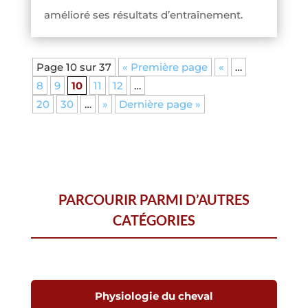
amélioré ses résultats d’entraînement.
Page 10 sur 37
« Première page
«
…
8
9
10
11
12
…
20
30
…
»
Dernière page »
PARCOURIR PARMI D’AUTRES
CATÉGORIES
Physiologie du cheval