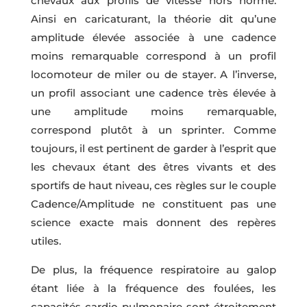
chevaux aux profils de vitesse hors norme.
Ainsi en caricaturant, la théorie dit qu’une
amplitude élevée associée à une cadence
moins remarquable correspond à un profil
locomoteur de miler ou de stayer. A l’inverse,
un profil associant une cadence très élevée à
une amplitude moins remarquable,
correspond plutôt à un sprinter. Comme
toujours, il est pertinent de garder à l’esprit que
les chevaux étant des êtres vivants et des
sportifs de haut niveau, ces règles sur le couple
Cadence/Amplitude ne constituent pas une
science exacte mais donnent des repères
utiles.
De plus, la fréquence respiratoire au galop
étant liée à la fréquence des foulées, les
capacités cardio-pulmonaire sont étroitement