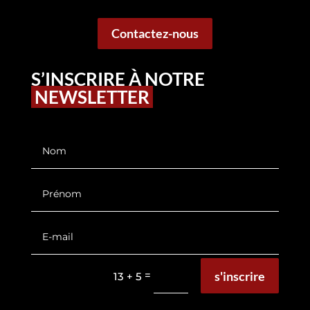
Contactez-nous
S’INSCRIRE À NOTRE
NEWSLETTER
s'inscrire
=
13 + 5