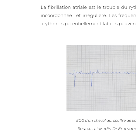
La fibrillation atriale est le trouble du
incoordonnée et irrégulière. Les fréquen
arythmies potentiellement fatales peuvent
ECG d’un cheval qui souffre de fibr
Source : Linkedin Dr Emmanu