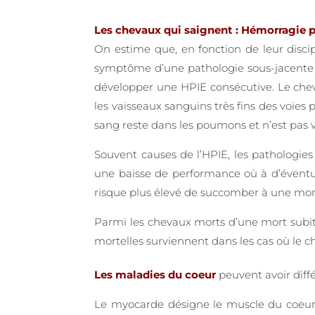
Les chevaux qui saignent : Hémorragie p
On estime que, en fonction de leur discipl
symptôme d’une pathologie sous-jacente –
développer une HPIE consécutive. Le chev
les vaisseaux sanguins très fins des voie
sang reste dans les poumons et n’est pas v
Souvent causes de l’HPIE, les pathologies 
une baisse de performance où à d’éventuel
risque plus élevé de succomber à une mort
Parmi les chevaux morts d’une mort subite
mortelles surviennent dans les cas où le che
Les maladies du coeur
peuvent avoir diff
Le myocarde désigne le muscle du coeur,