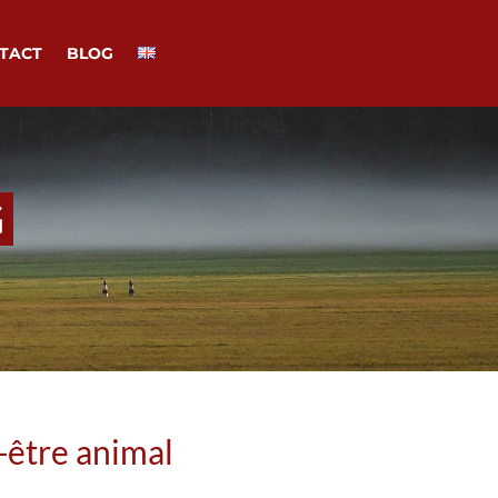
TACT
BLOG
G
n-être animal