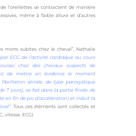
de l’oreillettes se contractent de manière
essives, même à faible allure et d’autres
s morts subites chez le cheval”, Nathalie
 par ECG de l’activité cardiaque au cours
(course) chez des chevaux suspects de
ermis de mettre en évidence le moment
 fibrillation atriale, de type paroxystique
e 7 jours], se fait dans la partie finale de
e en fin de pic d’accélération) et induit la
val”.
Tous ces éléments sont collectés et
 vitesse, ECG).