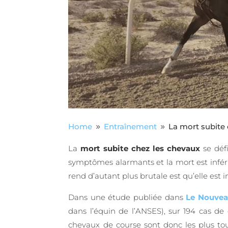
Home
Entraînement
La mort subite 
9
9
La
mort subite chez les chevaux
se défi
symptômes alarmants et la mort est inférie
rend d’autant plus brutale est qu’elle es
Dans une étude publiée dans
Le Nouveau
dans l’équin de l’ANSES), sur 194 cas de
chevaux de course sont donc les plus tou