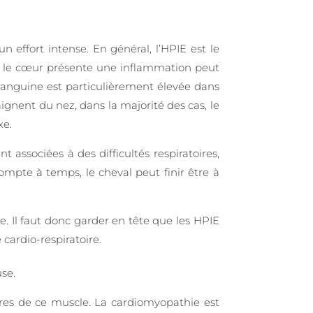
n effort intense. En général, l’HPIE est le
nt le cœur présente une inflammation peut
sanguine est particulièrement élevée dans
gnent du nez, dans la majorité des cas, le
xe.
 associées à des difficultés respiratoires,
ompte à temps, le cheval peut finir être à
. Il faut donc garder en tête que les HPIE
 cardio-respiratoire.
se.
res de ce muscle. La cardiomyopathie est