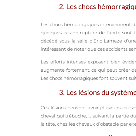
2. Les chocs hémorragi
Les chocs hémorragiques interviennent dan
quelques cas de rupture de l’aorte sont 
décédé sous la selle d’Eric Lamaze d’un
intéressant de noter que ces accidents se
Les efforts intenses exposent bien évid
augmente fortement, ce qui peut créer des
Les chocs hémorragiques font souvent suite
3. Les lésions du systèm
Ces lésions peuvent avoir plusieurs cause
cheval qui trébuche, … suivant la partie d
la tête, chez les chevaux d’obstacle par ex