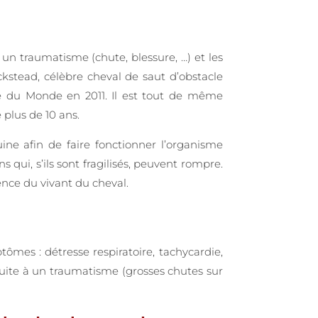
un traumatisme (chute, blessure, …) et les
kstead, célèbre cheval de saut d’obstacle
pe du Monde en 2011. Il est tout de même
plus de 10 ans.
ne afin de faire fonctionner l’organisme
ui, s’ils sont fragilisés, peuvent rompre.
ence du vivant du cheval.
ômes : détresse respiratoire, tachycardie,
 suite à un traumatisme (grosses chutes sur