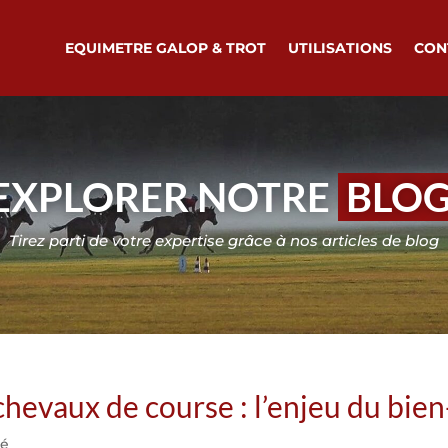
EQUIMETRE GALOP & TROT
UTILISATIONS
CON
EXPLORER NOTRE
BLO
Tirez parti de votre expertise grâce à nos articles de blog
chevaux de course : l’enjeu du bie
té