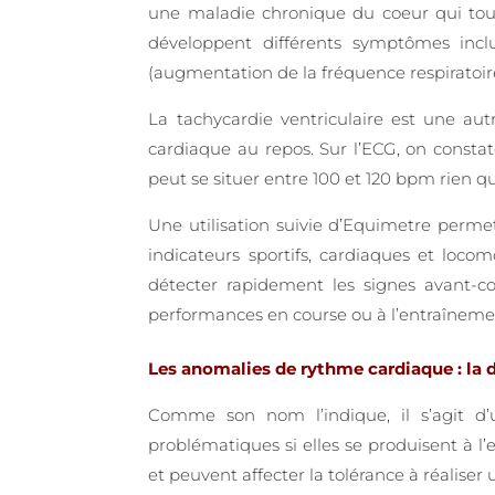
une maladie chronique du coeur qui touc
développent différents symptômes inc
(augmentation de la fréquence respiratoi
La tachycardie ventriculaire est une au
cardiaque au repos. Sur l’ECG, on constat
peut se situer entre 100 et 120 bpm rien q
Une utilisation suivie d’Equimetre perme
indicateurs sportifs, cardiaques et loc
détecter rapidement les signes avant-co
performances en course ou à l’entraînement
Les anomalies de rythme cardiaque : la dy
Comme son nom l’indique, il s’agit d’
problématiques si elles se produisent à l’
et peuvent affecter la tolérance à réalise