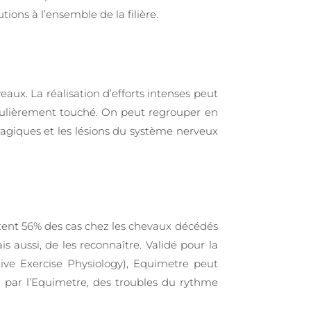
ions à l’ensemble de la filière.
aux. La réalisation d’efforts intenses peut
ticulièrement touché. On peut regrouper en
rragiques et les lésions du système nerveux
tent 56% des cas chez les chevaux décédés
 aussi, de les reconnaître. Validé pour la
ive Exercise Physiology), Equimetre peut
u par l’Equimetre, des troubles du rythme