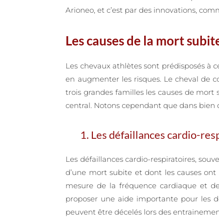
Arioneo, et c’est par des innovations, com
Les causes de la mort subit
Les chevaux athlètes sont prédisposés à ce
en augmenter les risques. Le cheval de co
trois grandes familles les causes de mort 
central. Notons cependant que dans bien de
1. Les défaillances cardio-res
Les défaillances cardio-respiratoires, sou
d’une mort subite et dont les causes ont 
mesure de la fréquence cardiaque et de 
proposer une aide importante pour les dé
peuvent être décelés lors des entrainemen