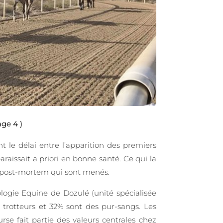
age 4 )
 le délai entre l’apparition des premiers
raissait a priori en bonne santé. Ce qui la
ns post-mortem qui sont menés.
logie Equine de Dozulé (unité spécialisée
 trotteurs et 32% sont des pur-sangs. Les
se fait partie des valeurs centrales chez