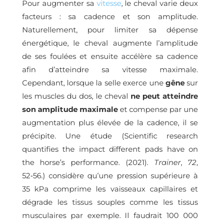
Pour augmenter sa
vitesse
, le cheval varie deux
facteurs : sa cadence et son amplitude.
Naturellement, pour limiter sa dépense
énergétique, le cheval augmente l’amplitude
de ses foulées et ensuite accélère sa cadence
afin d’atteindre sa vitesse maximale.
Cependant, lorsque la selle exerce une
gêne
sur
les muscles du dos, le cheval
ne peut atteindre
son amplitude maximale
et compense par une
augmentation plus élevée de la cadence, il se
précipite. Une étude (Scientific research
quantifies the impact different pads have on
the horse’s performance. (2021).
Trainer
,
72
,
52‑56.) considère qu’une pression supérieure à
35 kPa comprime les vaisseaux capillaires et
dégrade les tissus souples comme les tissus
musculaires par exemple. Il faudrait 100 000