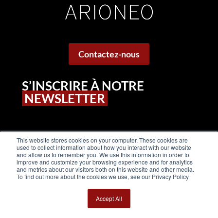
Contactez-nous
S’INSCRIRE À NOTRE
NEWSLETTER
This website stores cookies on your computer. These cookies are
used to collect information about how you interact with our website
and allow us to remember you. We use this information in order to
improve and customize your browsing experience and for analytics
and metrics about our visitors both on this website and other media.
To find out more about the cookies we use, see our Privacy Policy
Accept All