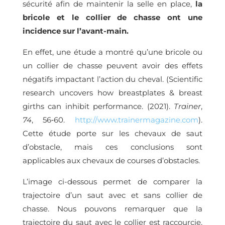
sécurité afin de maintenir la selle en place,
la
bricole et le collier de chasse ont une
incidence sur l’avant-main.
En effet, une étude a montré qu’une bricole ou
un collier de chasse peuvent avoir des effets
négatifs impactant l’action du cheval. (Scientific
research uncovers how breastplates & breast
girths can inhibit performance. (2021).
Trainer
,
74
, 56‑60.
http://www.trainermagazine.com
).
Cette étude porte sur les chevaux de saut
d’obstacle, mais ces conclusions sont
applicables aux chevaux de courses d’obstacles.
L’image ci-dessous permet de comparer la
trajectoire d’un saut avec et sans collier de
chasse. Nous pouvons remarquer que la
trajectoire du saut avec le collier est raccourcie,