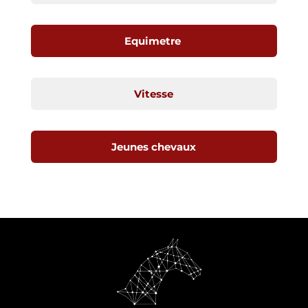
Equimetre
Vitesse
Jeunes chevaux