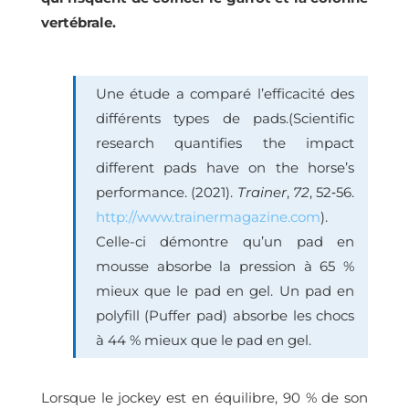
vertébrale.
Une étude a comparé l’efficacité des
différents types de pads.(Scientific
research quantifies the impact
different pads have on the horse’s
performance. (2021).
Trainer
,
72
, 52‑56.
http://www.trainermagazine.com
)
.
Celle-ci démontre qu’un pad en
mousse absorbe la pression à 65 %
mieux que le pad en gel. Un pad en
polyfill (Puffer pad) absorbe les chocs
à 44 % mieux que le pad en gel.
Lorsque le jockey est en équilibre, 90 % de son