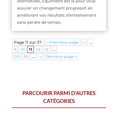
alternatives, Equimetre est là pour vous
assurer un changement progressif, en
améliorant vos résultats d’entraînement
sans perdre de temps.
Page 11 sur 37
« Première page
«
…
9
10
11
12
13
…
20
30
…
»
Dernière page »
PARCOURIR PARMI D’AUTRES
CATÉGORIES