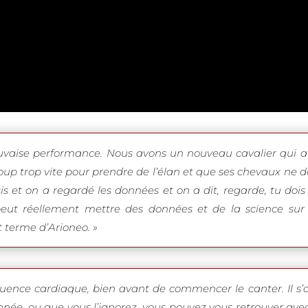
auvaise performance. Nous avons un nouveau cavalier qui a
ucoup trop vite pour prendre de l’élan et que ses chevaux n
sis et on a regardé les données et on a dit, regarde, tu dois r
ut réellement mettre des données et de la science sur ce 
 terme d’Arioneo. »
quence cardiaque, bien avant de commencer le canter. Il s’
nnée, ou que vous l’ignorez, vous pouvez vous retrouver avec