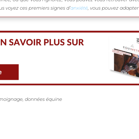
ous voyez ces premiers signes d’
anxiété
, vous pouvez adapter
témoignage, données équine