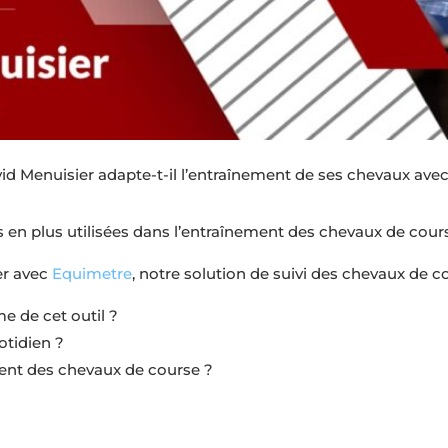
 Menuisier adapte-t-il l’entraînement de ses chevaux ave
us en plus utilisées dans l’entraînement des chevaux de cour
er avec
Equimetre
, notre solution de suivi des chevaux de c
me de cet outil ?
otidien ?
ment des chevaux de course ?