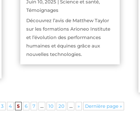
Juin 10, 2025
|
Science et santé
,
Témoignages
Découvrez l’avis de Matthew Taylor
sur les formations Arioneo Institute
et l’évolution des performances
humaines et équines grâce aux
nouvelles technologies.
3
4
5
6
7
…
10
20
…
»
Dernière page »