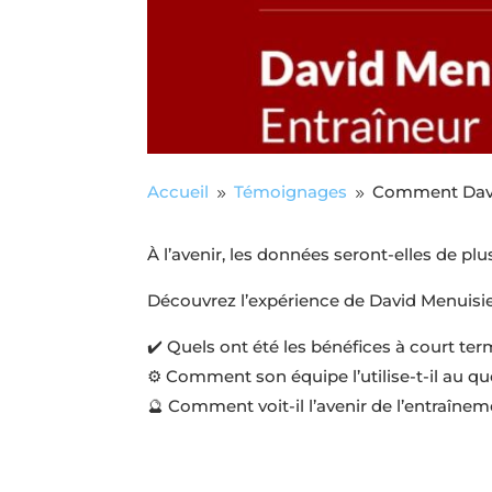
Accueil
Témoignages
Comment David
9
9
À l’avenir, les données seront-elles de pl
Découvrez l’expérience de David Menuisi
✔️ Quels ont été les bénéfices à court ter
⚙️ Comment son équipe l’utilise-t-il au qu
🔮 Comment voit-il l’avenir de l’entraîne