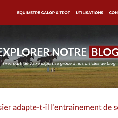
EQUIMETRE GALOP & TROT
UTILISATIONS
CON
EXPLORER NOTRE
BLO
Tirez parti de votre expertise grâce à nos articles de blog
r adapte-t-il l’entraînement de s