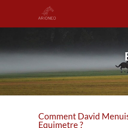
Comment David Menuisie
Equimetre ?