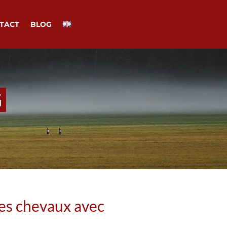
TACT
BLOG
G
es chevaux avec