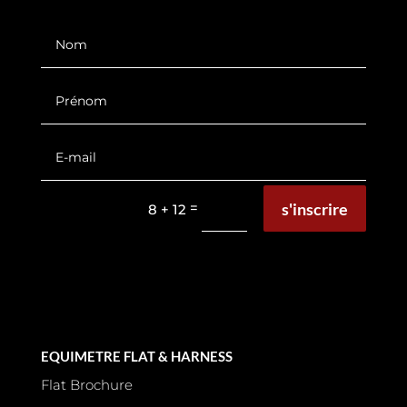
s'inscrire
=
8 + 12
EQUIMETRE FLAT & HARNESS
Flat Brochure