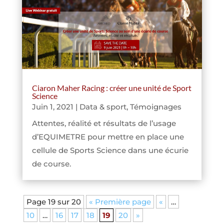
Ciaron Maher Racing : créer une unité de Sport
Science
Juin 1, 2021
|
Data & sport
,
Témoignages
Attentes, réalité et résultats de l’usage
d’EQUIMETRE pour mettre en place une
cellule de Sports Science dans une écurie
de course.
Page 19 sur 20
« Première page
«
…
10
…
16
17
18
19
20
»