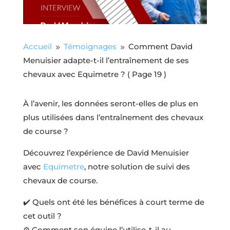
Accueil
Témoignages
Comment David
9
9
Menuisier adapte-t-il l’entraînement de ses
chevaux avec Equimetre ?
( Page 19 )
À l’avenir, les données seront-elles de plus en
plus utilisées dans l’entraînement des chevaux
de course ?
Découvrez l’expérience de David Menuisier
avec
Equimetre
, notre solution de suivi des
chevaux de course.
✔️ Quels ont été les bénéfices à court terme de
cet outil ?
⚙️ Comment son équipe l’utilise-t-il au