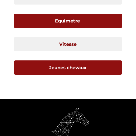
Equimetre
Vitesse
Jeunes chevaux