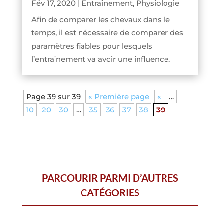
Fév 17, 2020
|
Entraînement
,
Physiologie
Afin de comparer les chevaux dans le
temps, il est nécessaire de comparer des
paramètres fiables pour lesquels
l’entraînement va avoir une influence.
Page 39 sur 39
« Première page
«
…
10
20
30
…
35
36
37
38
39
PARCOURIR PARMI D’AUTRES
CATÉGORIES