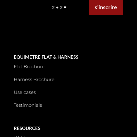
s'inscrire
=
2 + 2
EQUIMETRE FLAT & HARNESS
Flat Brochure
Harness Brochure
Use cases
Testimonials
RESOURCES