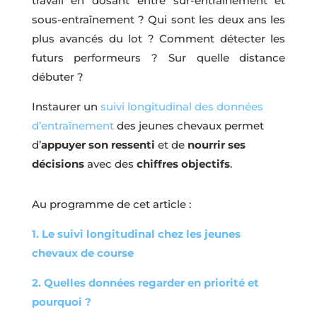
travail en dosant entre sur-entraînement et
sous-entraînement ? Qui sont les deux ans les
plus avancés du lot ? Comment détecter les
futurs performeurs ? Sur quelle distance
débuter ?
Instaurer un
suivi longitudinal des données
d’entraînement
des jeunes chevaux permet
d’
appuyer son ressenti
et de
nourrir ses
décisions
avec des
chiffres objectifs
.
Au programme de cet article :
1. Le suivi longitudinal chez les jeunes
chevaux de course
2. Quelles données regarder en priorité et
pourquoi ?