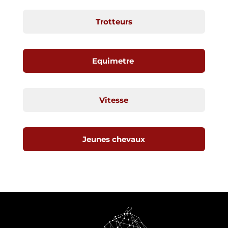
Trotteurs
Equimetre
Vitesse
Jeunes chevaux