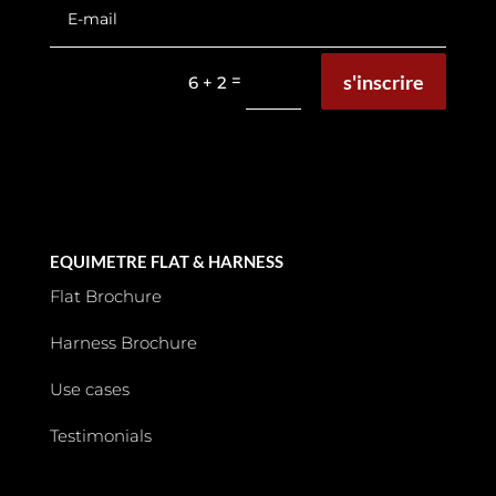
s'inscrire
=
6 + 2
EQUIMETRE FLAT & HARNESS
Flat Brochure
Harness Brochure
Use cases
Testimonials