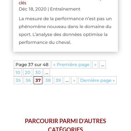
clés
Déc 18, 2020
|
Entraînement
La mesure de la performance n’est pas un
phénomène nouveau dans le domaine du
sport. L’analyse des données optimise la
performance du cheval.
Page 37 sur 48
« Première page
«
…
10
20
30
…
35
36
37
38
39
…
»
Dernière page »
PARCOURIR PARMI D’AUTRES
CATÉGORIES