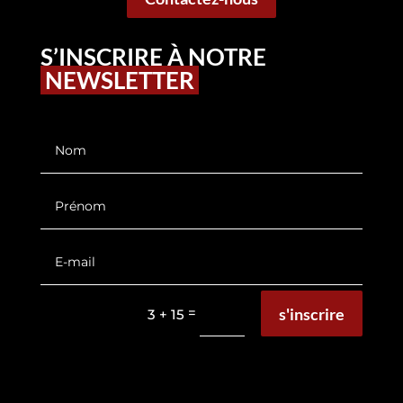
S’INSCRIRE À NOTRE
NEWSLETTER
s'inscrire
=
3 + 15