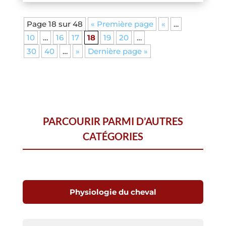
Page 18 sur 48
« Première page
«
…
10
…
16
17
18
19
20
…
30
40
…
»
Dernière page »
PARCOURIR PARMI D’AUTRES
CATÉGORIES
Physiologie du cheval