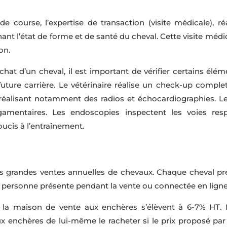
 course, l’expertise de transaction (visite médicale), réal
t l’état de forme et de santé du cheval. Cette visite médica
on.
hat d’un cheval, il est important de vérifier certains éléme
ture carrière. Le vétérinaire réalise un check-up complet
éalisant notamment des radios et échocardiographies. Le
igamentaires. Les endoscopies inspectent les voies respi
oucis à l’entraînement.
s grandes ventes annuelles de chevaux. Chaque cheval pr
 personne présente pendant la vente ou connectée en ligne 
de la maison de vente aux enchères s’élèvent à 6-7% HT. 
 enchères de lui-même le racheter si le prix proposé par le