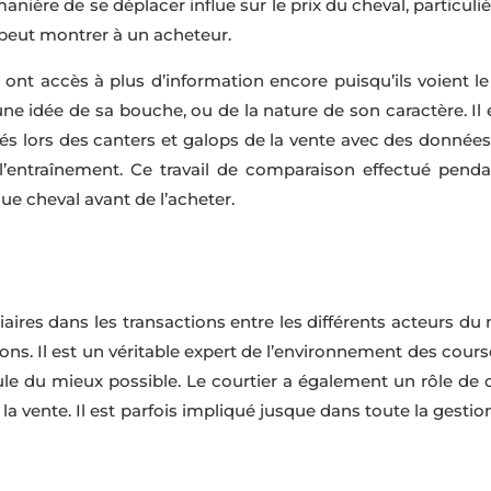
la manière de se déplacer influe sur le prix du cheval, partic
n peut montrer à un acheteur.
ont accès à plus d’information encore puisqu’ils voient le c
 une idée de sa bouche, ou de la nature de son caractère. Il 
és lors des canters et galops de la vente avec des données
entraînement. Ce travail de comparaison effectué penda
e cheval avant de l’acheter.
iaires dans les transactions entre les différents acteurs 
ions. Il est un véritable expert de l’environnement des cours
le du mieux possible. Le courtier a également un rôle de c
 la vente. Il est parfois impliqué jusque dans toute la gesti