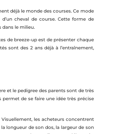
ement déjà le monde des courses. Ce mode
on d’un cheval de course. Cette forme de
dans le milieu.
ntes de breeze-up est de présenter chaque
és sont des 2 ans déjà à l’entraînement,
ère et le pedigree des parents sont de très
s permet de se faire une idée très précise
. Visuellement, les acheteurs concentrent
 la longueur de son dos, la largeur de son