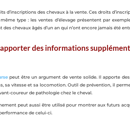
droits d’inscriptions des chevaux à la vente. Ces droits d’insc
ême type : les ventes d’élevage présentent par exemple d
nt des chevaux âgés d’un an qui n’ont encore jamais été ent
 apporter des informations supplément
urse
peut être un argument de vente solide. Il apporte des
ss, sa vitesse et sa locomotion. Outil de prévention, il perm
vant-coureur de pathologie chez le cheval.
ement peut aussi être utilisé pour montrer aux futurs acq
performance de celui-ci.