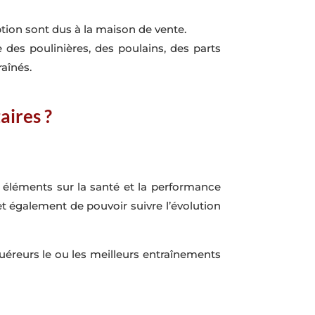
ription sont dus à la maison de vente.
es poulinières, des poulains, des parts
raînés.
aires ?
 éléments sur la santé et la performance
et également de pouvoir suivre l’évolution
uéreurs le ou les meilleurs entraînements