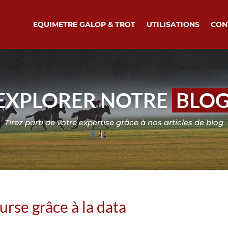
EQUIMETRE GALOP & TROT
UTILISATIONS
CON
EXPLORER NOTRE
BLO
Tirez parti de votre expertise grâce à nos articles de blog
urse grâce à la data