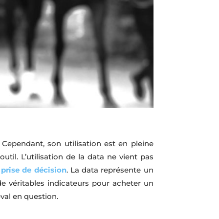
Cependant, son utilisation est en pleine
l. L’utilisation de la data ne vient pas
 prise de décision
. La data représente un
de véritables indicateurs pour acheter un
val en question.