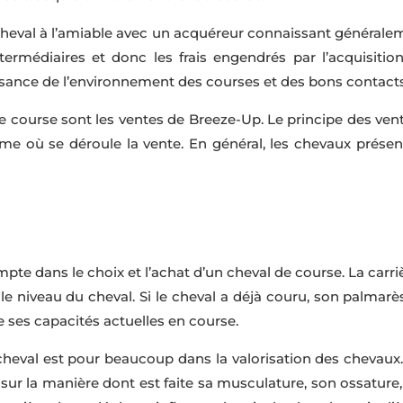
 cheval à l’amiable avec un acquéreur connaissant général
termédiaires et donc les frais engendrés par l’acquisiti
ance de l’environnement des courses et des bons contacts 
e course sont les ventes de Breeze-Up. Le principe des ve
me où se déroule la vente. En général, les chevaux présent
mpte dans le choix et l’achat d’un cheval de course. La carri
 le niveau du cheval. Si le cheval a déjà couru, son palmarè
 ses capacités actuelles en course.
cheval est pour beaucoup dans la valorisation des chevaux
 sur la manière dont est faite sa musculature, son ossature,