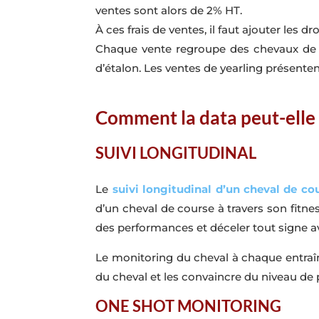
ventes sont alors de 2% HT.
À ces frais de ventes, il faut ajouter les 
Chaque vente regroupe des chevaux de m
d’étalon. Les ventes de yearling présente
Comment la data peut-elle
SUIVI LONGITUDINAL
Le
suivi longitudinal d’un cheval de co
d’un cheval de course à travers son fitne
des performances et déceler tout signe a
Le monitoring du cheval à chaque entraîn
du cheval et les convaincre du niveau de 
ONE SHOT MONITORING