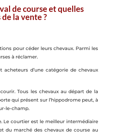
val de course et quelles
 de la vente ?
ptions pour céder leurs chevaux. Parmi les
urses à réclamer.
et acheteurs d’une catégorie de chevaux
ourir. Tous les chevaux au départ de la
orte qui présent sur l’hippodrome peut, à
sur-le-champ.
 Le courtier est le meilleur intermédiaire
e et du marché des chevaux de course au