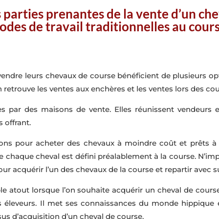
s parties prenantes de la vente d’un che
odes de travail traditionnelles au cours
 vendre leurs chevaux de course bénéficient de plusieurs o
 retrouve les ventes aux enchères et les ventes lors des co
s par des maisons de vente. Elles réunissent vendeurs 
s offrant.
ons pour acheter des chevaux à moindre coût et prêts à c
 chaque cheval est défini préalablement à la course. N’imp
pour acquérir l’un des chevaux de la course et repartir avec 
ble atout lorsque l’on souhaite acquérir un cheval de course.
 les éleveurs. Il met ses connaissances du monde hippiqu
sus d’acquisition d’un cheval de course.