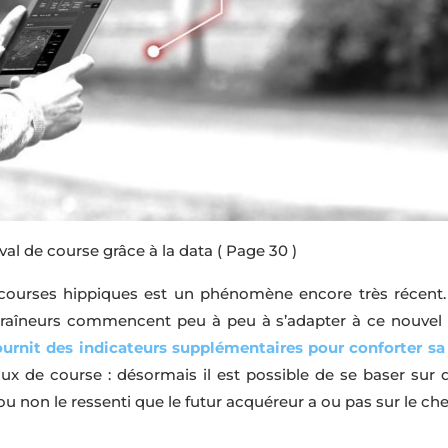
al de course grâce à la data
( Page 30 )
courses hippiques est un phénomène encore très récent. 
raîneurs commencent peu à peu à s’adapter à ce nouvel outi
ournit des indicateurs supplémentaires pour conforter sa
ux de course : désormais il est possible de se baser sur 
u non le ressenti que le futur acquéreur a ou pas sur le che