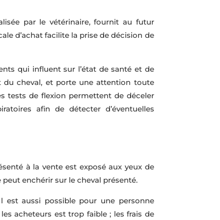
isée par le vétérinaire, fournit au futur
le d’achat facilite la prise de décision de
nts qui influent sur l’état de santé et de
 du cheval, et porte une attention toute
s tests de flexion permettent de déceler
ratoires afin de détecter d’éventuelles
ésenté à la vente est exposé aux yeux de
peut enchérir sur le cheval présenté.
Il est aussi possible pour une personne
s acheteurs est trop faible ; les frais de