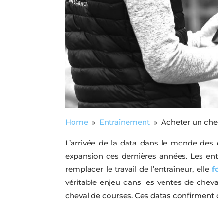
Home
Entraînement
Acheter un chev
9
9
L’arrivée de la data dans le monde des 
expansion ces dernières années. Les ent
remplacer le travail de l’entraîneur, elle
f
véritable enjeu dans les ventes de cheva
cheval de courses. Ces datas confirment o