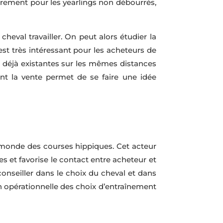
ulièrement pour les yearlings non débourrés,
heval travailler. On peut alors étudier la
est très intéressant pour les acheteurs de
 déjà existantes sur les mêmes distances
nt la vente permet de se faire une idée
du monde des courses hippiques. Cet acteur
es et favorise le contact entre acheteur et
onseiller dans le choix du cheval et dans
on opérationnelle des choix d’entraînement