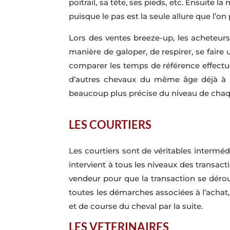
poitrail, sa tête, ses pieds, etc. Ensuite 
puisque le pas est la seule allure que l’o
Lors des ventes breeze-up, les acheteurs 
manière de galoper, de respirer, se faire
comparer les temps de référence effectu
d’autres chevaux du même âge déjà à l’
beaucoup plus précise du niveau de chaqu
LES COURTIERS
Les courtiers sont de véritables interméd
intervient à tous les niveaux des transact
vendeur pour que la transaction se dérou
toutes les démarches associées à l’achat,
et de course du cheval par la suite.
LES VETERINAIRES