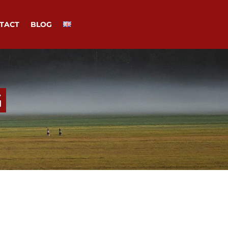
TACT
BLOG
G