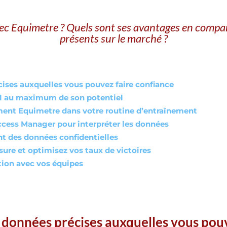
vec Equimetre ? Quels sont ses avantages en compara
présents sur le marché ?
cises auxquelles vous pouvez faire confiance
l au maximum de son potentiel
ilement Equimetre dans votre routine d’entraînement
ccess Manager pour interpréter les données
nt des données confidentielles
sure et optimisez vos taux de victoires
ion avec vos équipes
s données précises auxquelles vous pou