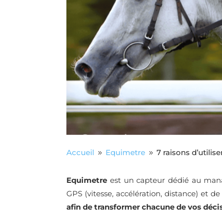
Accueil
Equimetre
7 raisons d’utilis
9
9
Equimetre
est un capteur dédié au ma
GPS (vitesse, accélération, distance) et de
afin de transformer chacune de vos décis