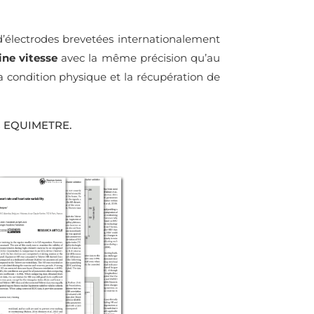
é d’électrodes brevetées internationalement
ine vitesse
avec la même précision qu’au
a condition physique et la récupération de
ées EQUIMETRE.