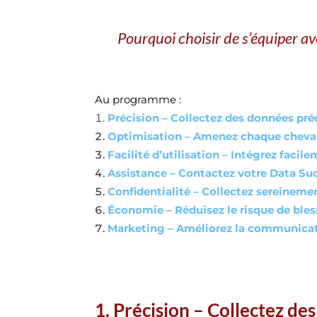
Pourquoi choisir de s’équiper a
Au programme :
Précision – Collectez des données pré
Optimisation – Amenez chaque cheva
Facilité d’utilisation – Intégrez fac
Assistance – Contactez votre Data Su
Confidentialité – Collectez sereineme
Économie – Réduisez le risque de bles
Marketing – Améliorez la communicat
1. Précision – Collectez de