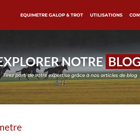
EQUIMETRE GALOP & TROT
UTILISATIONS
CON
EXPLORER NOTRE
BLO
Tirez parti de votre expertise grâce à nos articles de blog
imetre