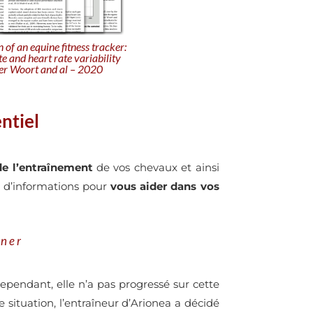
 of an equine fitness tracker:
te and heart rate variability
 ter Woort and al – 2020
ntiel
de l’entraînement
de vos chevaux et ainsi
s d’informations pour
vous aider dans vos
gner
ependant, elle n’a pas progressé sur cette
situation, l’entraîneur d’Arionea a décidé