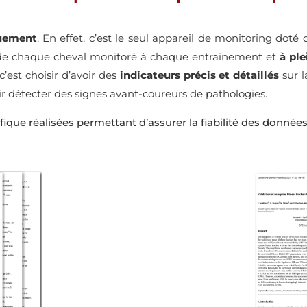
quement
. En effet, c’est le seul appareil de monitoring dot
e chaque cheval monitoré à chaque entraînement et
à ple
’est choisir d’avoir des
indicateurs précis et détaillés
sur l
oir détecter des signes avant-coureurs de pathologies.
tifique réalisées permettant d’assurer la fiabilité des donn