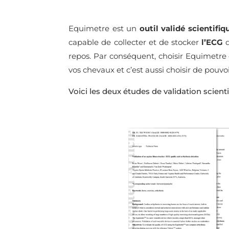
Equimetre est un
outil validé scientifi
capable de collecter et de stocker
l’ECG
d
repos. Par conséquent, choisir Equimetre c
vos chevaux et c’est aussi choisir de pouv
Voici les deux études de validation scien