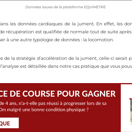
Données issues de la plateforme EQUIMETRE
ans les données cardiaques de la jument. En effet, les donn
 de récupération est qualifiée de normale tout de suite après 
sser à une autre typologie de données : la locomotion.
de la stratégie d’accélération de la jument, celle-ci serait p
 l’analyse est détaillée dans notre cas pratique que vous pou