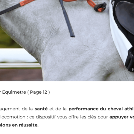
er Equimetre
( Page 12 )
nagement de la
santé
et de la
performance du cheval athl
 locomotion : ce dispositif vous offre les clés pour
appuyer vo
ions en réussite.