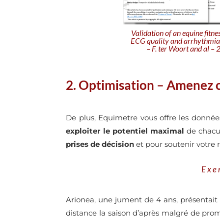
Validation of an equine fitne
ECG quality and arrhythmia
– F. ter Woort and al –
2. Optimisation – Amenez 
De plus, Equimetre vous offre les donné
exploiter le potentiel maximal
de chacun
prises de décision
et pour soutenir votre re
Exe
Arionea, une jument de 4 ans, présentait 
distance la saison d’après malgré de prom