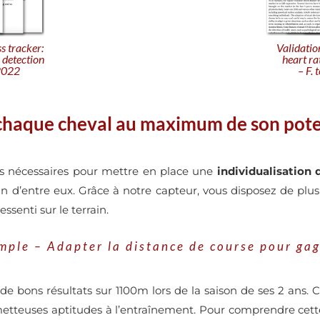
Validation
ss tracker:
heart ra
 detection
– F.
 2022
chaque cheval au maximum de son pote
es nécessaires pour mettre en place une
individualisation 
 d’entre eux. Grâce à notre capteur, vous disposez de plu
ssenti sur le terrain.
mple – Adapter la distance de course pour ga
de bons résultats sur 1100m lors de la saison de ses 2 ans. C
etteuses aptitudes à l’entraînement. Pour comprendre cette 