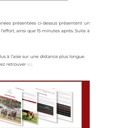
ées présentées ci-dessus
présentent un
l’effort, ainsi que 15 minutes après. Suite à
lus à l’aise sur une distance plus longue.
vez retrouver
ici
.