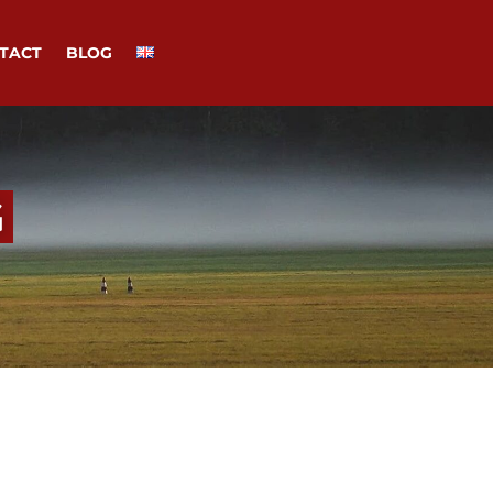
TACT
BLOG
G